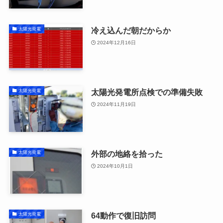
冷え込んだ朝だからか
太陽光発電
2024年12月16日
太陽光発電所点検での準備失敗
太陽光発電
2024年11月19日
外部の地絡を拾った
太陽光発電
2024年10月1日
64動作で復旧訪問
太陽光発電