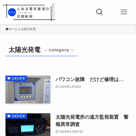
ホーム
太陽光発電
太陽光発電
– category –
パワコン故障 だけど修理は…
太陽光発電
2025年1月30日
太陽光発電所の遠方監視装置 警
太陽光発電
報異常調査
2024年12月27日