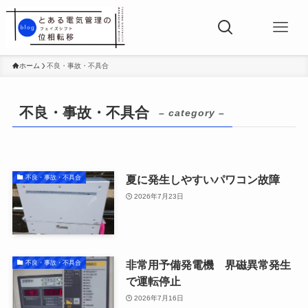
ホーム
不良・事故・不具合
不良・事故・不具合
– category –
夏に発生しやすいパワコン故障
不良・事故・不具合
2026年7月23日
非常用予備発電機 界磁異常発生
不良・事故・不具合
で運転停止
2026年7月16日