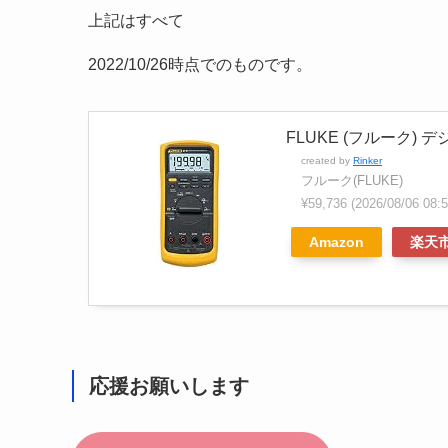
上記はすべて
2022/10/26時点でのものです。
FLUKE (フルーク) 
created by
Rinker
フルーク(FLUKE)
¥59,736
(2026/08/06 0
Amazon
楽天
応援お願いします