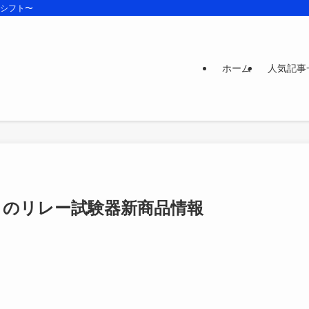
ズシフト〜
ホーム
人気記事
クのリレー試験器新商品情報