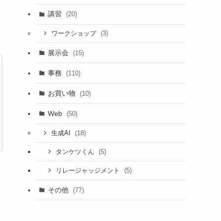
講習
(20)
(3)
ワークショップ
展示会
(15)
事務
(110)
お買い物
(10)
Web
(50)
(18)
生成AI
(5)
タンケツくん
(5)
リレージャッジメント
その他
(77)