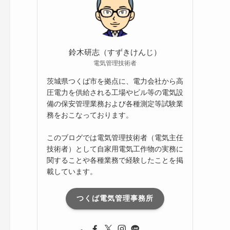
ブ
鈴木研志（すずきけんじ）
電気管理技術者
茨城県つくば市を拠点に、電力会社から高
圧電力を供給される工場やビル等の電気設
備の保安管理業務および各種測定等試験業
務をおこなっております。
このブログでは電気管理技術者（電気主任
技術者）として自家用電気工作物の実務に
関することや各種業務で経験したことを掲
載しています。
つくば電気管理事務所