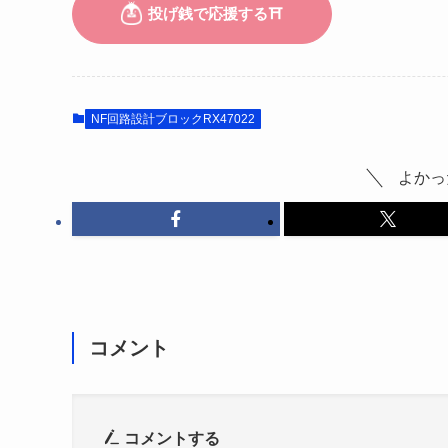
NF回路設計ブロックRX47022
よかっ
コメント
コメントする