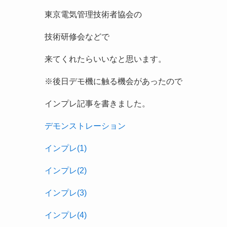
東京電気管理技術者協会の
技術研修会などで
来てくれたらいいなと思います。
※後日デモ機に触る機会があったので
インプレ記事を書きました。
デモンストレーション
インプレ(1)
インプレ(2)
インプレ(3)
インプレ(4)