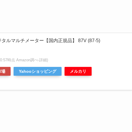
デジタルマルチメーター【国内正規品】 87V (87-5)
8:50:57時点 Amazon調べ-
詳細)
市場
Yahooショッピング
メルカリ