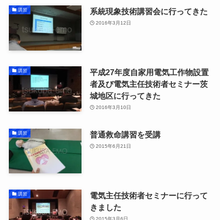
系統現象技術講習会に行ってきた
講習
2016年3月12日
平成27年度自家用電気工作物設置
講習
者及び電気主任技術者セミナー茨
城地区に行ってきた
2016年3月10日
普通救命講習を受講
講習
2015年6月21日
電気主任技術者セミナーに行って
講習
きました
2015年3月6日