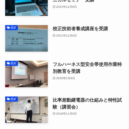
2022年12月8日
校正技術者養成講座を受講
講習
2021年12月6日
フルハーネス型安全帯使用作業特
講習
別教育を受講
2020年2月9日
比率差動継電器の仕組みと特性試
講習
験（講習会）
2018年11月9日