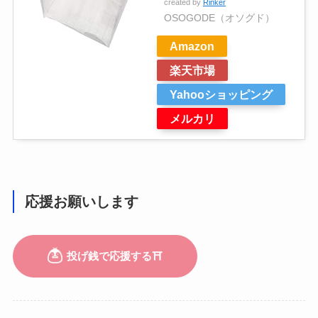
created by
Rinker
OSOGODE（オソグド）
Amazon
楽天市場
Yahooショッピング
メルカリ
応援お願いします