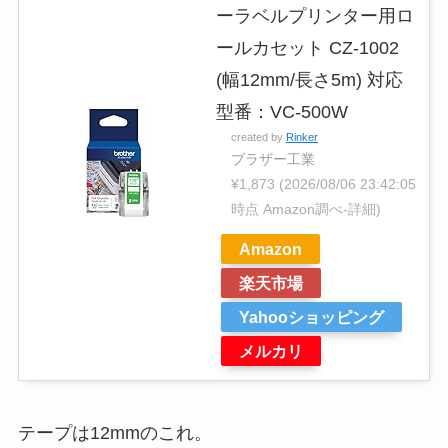
ーラベルプリンター用ロ
ールカセット CZ-1002
(幅12mm/長さ5m) 対応
型番：VC-500W
created by
Rinker
ブラザー工業
¥1,873
(2026/08/06 23:42:05
時点 Amazon調べ-
詳細)
Amazon
楽天市場
Yahooショッピング
メルカリ
テープは12mmのこれ。