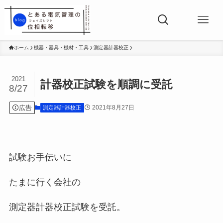
ホーム
機器・器具・機材・工具
測定器計器校正
2021
計器校正試験を順調に受託
8/27
広告
2021年8月27日
測定器計器校正
試験お手伝いに
たまに行く会社の
測定器計器校正試験を受託。