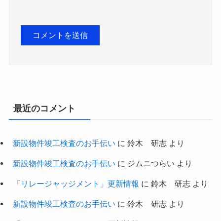
最近のコメント
新設物件竣工検査のお手伝い
に
鈴木 研志
より
新設物件竣工検査のお手伝い
に
ジムニつらい
より
「リレージャッジメント」更新情報
に
鈴木 研志
より
新設物件竣工検査のお手伝い
に
鈴木 研志
より