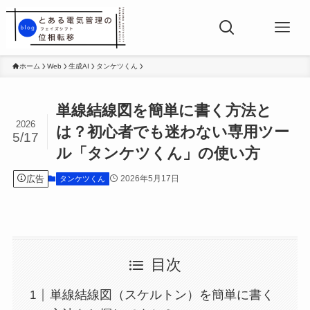
ホーム
Web
生成AI
タンケツくん
単線結線図を簡単に書く方法と
2026
は？初心者でも迷わない専用ツー
5/17
ル「タンケツくん」の使い方
広告
2026年5月17日
タンケツくん
目次
単線結線図（スケルトン）を簡単に書く