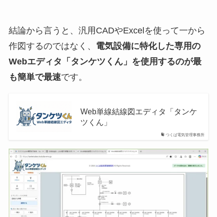
結論から言うと、汎用CADやExcelを使って一から
作図するのではなく、
電気設備に特化した専用の
Webエディタ「タンケツくん」を使用するのが最
も簡単で最速
です。
Web単線結線図エディタ「タンケ
ツくん」
つくば電気管理事務所