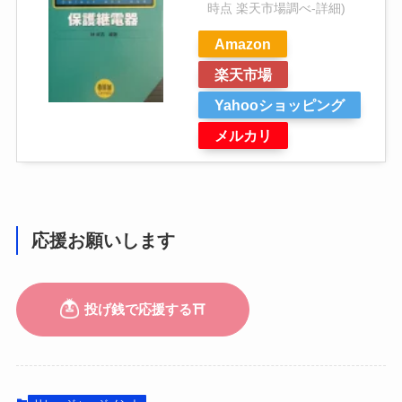
時点 楽天市場調べ-
詳細)
Amazon
楽天市場
Yahooショッピング
メルカリ
応援お願いします