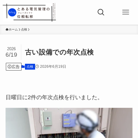
ホーム
点検
2026
古い設備での年次点検
6/19
広告
2026年6月19日
点検
日曜日に2件の年次点検を行いました。