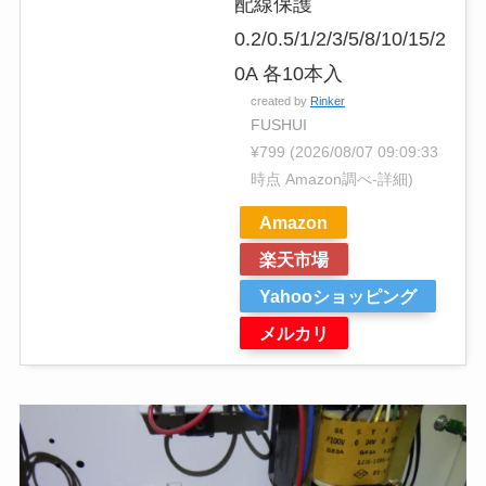
配線保護
0.2/0.5/1/2/3/5/8/10/15/2
0A 各10本入
created by
Rinker
FUSHUI
¥799
(2026/08/07 09:09:33
時点 Amazon調べ-
詳細)
Amazon
楽天市場
Yahooショッピング
メルカリ