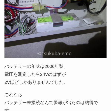
バッテリーの年式は2006年製、
電圧を測定したら24Vのはずが
2Vほどしかありませんでした。
これなら
バッテリー未接続なんて警報が出たのは納得で
す。