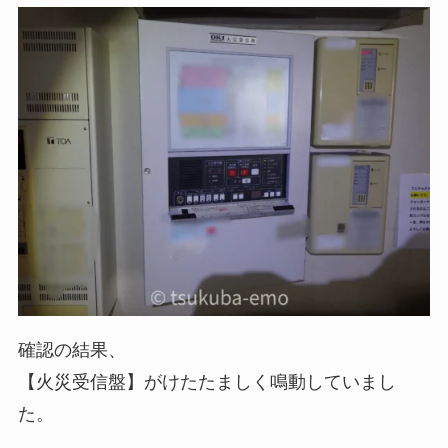
確認の結果、
【火災受信盤】がけたたましく鳴動していまし
た。