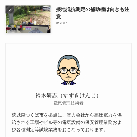
接地抵抗測定の補助極は向きも注
意
7307
鈴木研志（すずきけんじ）
電気管理技術者
茨城県つくば市を拠点に、電力会社から高圧電力を供
給される工場やビル等の電気設備の保安管理業務およ
び各種測定等試験業務をおこなっております。