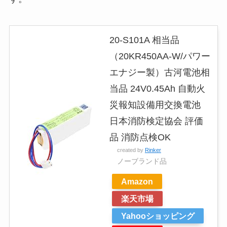
20-S101A 相当品
（20KR450AA-W/パワー
エナジー製）古河電池相
当品 24V0.45Ah 自動火
災報知設備用交換電池
日本消防検定協会 評価
品 消防点検OK
created by
Rinker
ノーブランド品
Amazon
楽天市場
Yahooショッピング