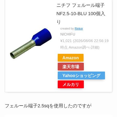
ニチフ フェルール端子
NF2.5-10-BLU 100個入
り
created by
Rinker
NICHIFU
¥1,021
(2026/08/06 22:56:19
時点 Amazon調べ-
詳細)
Amazon
楽天市場
Yahooショッピング
メルカリ
フェルール端子2.5sqを使用したのですが