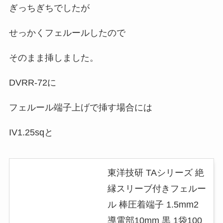
ぎっちぎちでしたが
せっかくフェルールしたので
そのまま挿しました。
DVRR-72に
フェルール端子上げで挿す場合には
IV1.25sqと
東洋技研 TAシリーズ 絶
縁スリーブ付きフェルー
ル 棒圧着端子 1.5mm2
導電部10mm 黒 1袋100