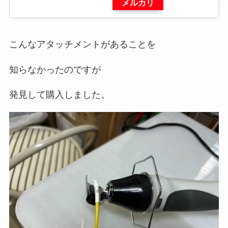
メルカリ
こんなアタッチメントがあることを
知らなかったのですが
発見して購入しました。