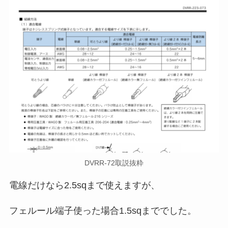
DVRR-72取説抜粋
電線だけなら2.5sqまで使えますが、
フェルール端子使った場合1.5sqまででした。