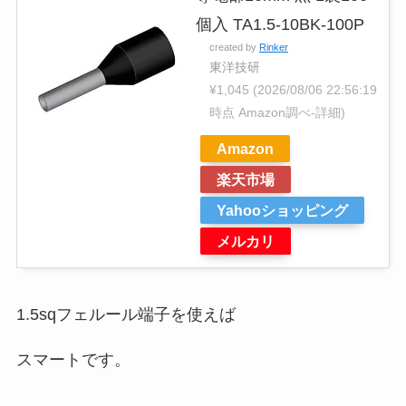
個入 TA1.5-10BK-100P
created by
Rinker
東洋技研
¥1,045
(2026/08/06 22:56:19
時点 Amazon調べ-
詳細)
Amazon
楽天市場
Yahooショッピング
メルカリ
1.5sqフェルール端子を使えば
スマートです。