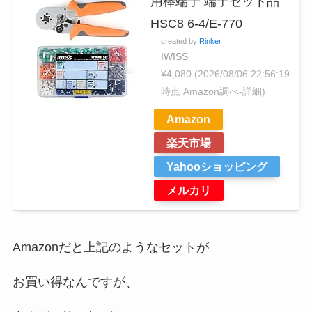
用棒端子 端子セット品
HSC8 6-4/E-770
created by
Rinker
IWISS
¥4,080
(2026/08/06 22:56:19
時点 Amazon調べ-
詳細)
Amazon
楽天市場
Yahooショッピング
メルカリ
Amazonだと上記のようなセットが
お買い得なんですが、