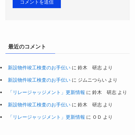
最近のコメント
新設物件竣工検査のお手伝い
に
鈴木 研志
より
新設物件竣工検査のお手伝い
に
ジムニつらい
より
「リレージャッジメント」更新情報
に
鈴木 研志
より
新設物件竣工検査のお手伝い
に
鈴木 研志
より
「リレージャッジメント」更新情報
に
ＯＤ
より