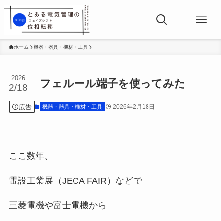
ホーム
機器・器具・機材・工具
2026
フェルール端子を使ってみた
2/18
広告
2026年2月18日
機器・器具・機材・工具
ここ数年、
電設工業展（JECA FAIR）などで
三菱電機や富士電機から