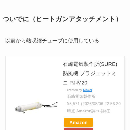
ついでに（ヒートガンアタッチメント）
以前から熱収縮チューブに使用している
石崎電気製作所(SURE)
熱風機 プラジェットミ
ニ PJ-M20
created by
Rinker
石崎電気製作所
¥5,571
(2026/08/06 22:56:20
時点 Amazon調べ-
詳細)
Amazon