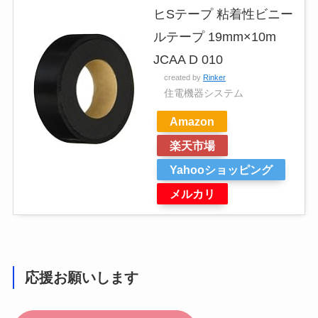
ヒSテープ 粘着性ビニー
ルテープ 19mm×10m
JCAA D 010
created by
Rinker
住電機器システム
Amazon
楽天市場
Yahooショッピング
メルカリ
応援お願いします