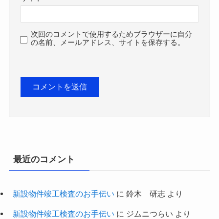
次回のコメントで使用するためブラウザーに自分
の名前、メールアドレス、サイトを保存する。
最近のコメント
新設物件竣工検査のお手伝い
に
鈴木 研志
より
新設物件竣工検査のお手伝い
に
ジムニつらい
より