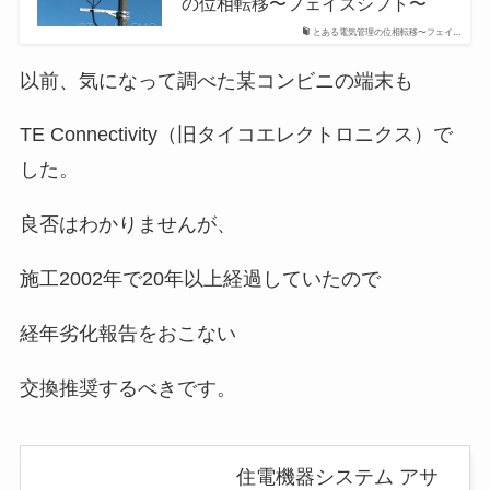
の位相転移〜フェイズシフト〜
とある電気管理の位相転移〜フェイ…
以前、気になって調べた某コンビニの端末も
TE Connectivity（旧タイコエレクトロニクス）で
した。
良否はわかりませんが、
施工2002年で20年以上経過していたので
経年劣化報告をおこない
交換推奨するべきです。
住電機器システム アサ