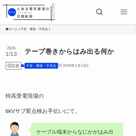
ホーム
不良・事故・不具合
2026
テープ巻きからはみ出る何か
1/13
広告
2026年1月13日
不良・事故・不具合
特高受電現場の
6kVサブ変点検お手伝いにて。
ケーブル端末からなにかがはみ出