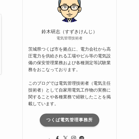
ブ
鈴木研志（すずきけんじ）
電気管理技術者
茨城県つくば市を拠点に、電力会社から高
圧電力を供給される工場やビル等の電気設
備の保安管理業務および各種測定等試験業
務をおこなっております。
このブログでは電気管理技術者（電気主任
技術者）として自家用電気工作物の実務に
関することや各種業務で経験したことを掲
載しています。
つくば電気管理事務所