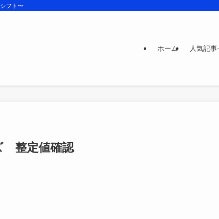
ズシフト〜
ホーム
人気記事
ズ 整定値確認