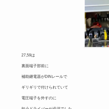
27,59は
裏面端子部前に
補助継電器がDINレールで
ギリギリで付けられていて
電圧端子を外すのに
短小ドライバーが必須でした。