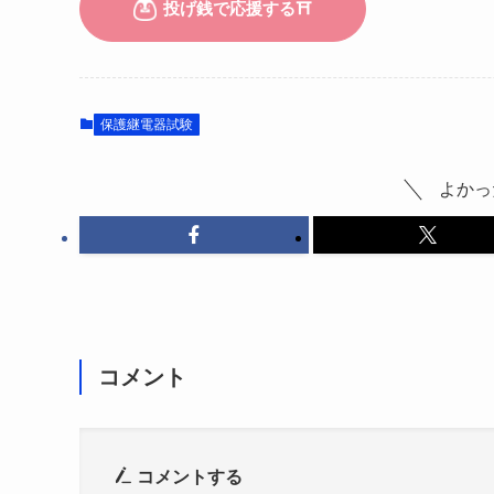
保護継電器試験
よかっ
コメント
コメントする