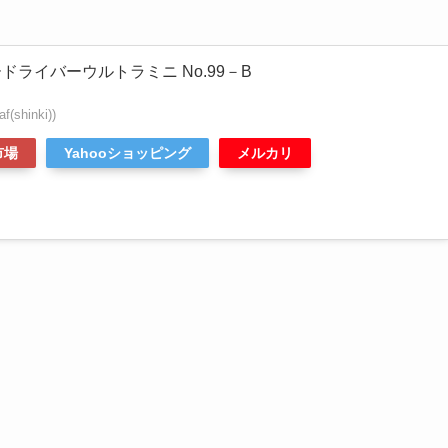
ドライバーウルトラミニ No.99－B
shinki))
市場
Yahooショッピング
メルカリ