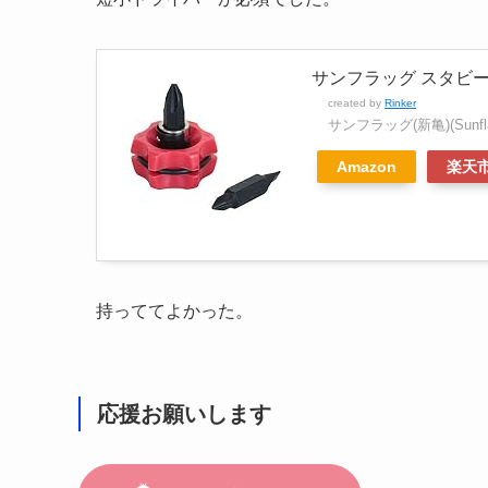
サンフラッグ スタビー
created by
Rinker
サンフラッグ(新亀)(Sunflaf(
Amazon
楽天
持っててよかった。
応援お願いします