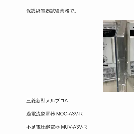
保護継電器試験業務で。
三菱新型メルプロA
過電流継電器 MOC-A3V-R
不足電圧継電器 MUV-A3V-R