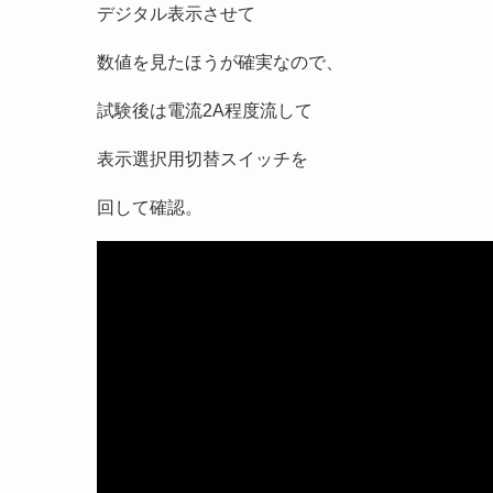
デジタル表示させて
数値を見たほうが確実なので、
試験後は電流2A程度流して
表示選択用切替スイッチを
回して確認。