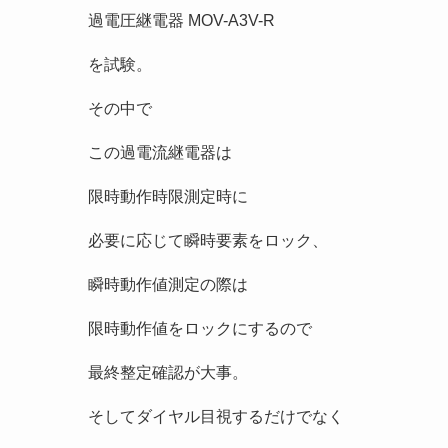
過電圧継電器 MOV-A3V-R
を試験。
その中で
この過電流継電器は
限時動作時限測定時に
必要に応じて瞬時要素をロック、
瞬時動作値測定の際は
限時動作値をロックにするので
最終整定確認が大事。
そしてダイヤル目視するだけでなく