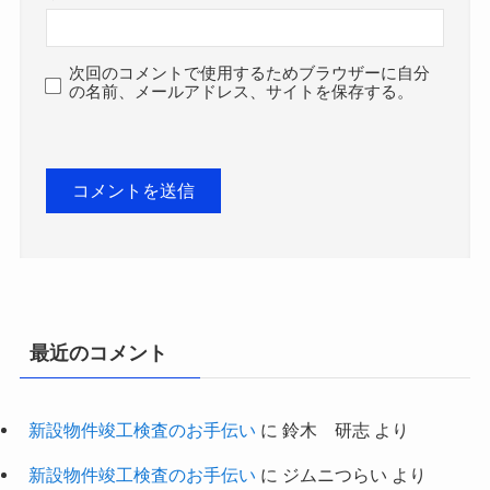
次回のコメントで使用するためブラウザーに自分
の名前、メールアドレス、サイトを保存する。
最近のコメント
新設物件竣工検査のお手伝い
に
鈴木 研志
より
新設物件竣工検査のお手伝い
に
ジムニつらい
より