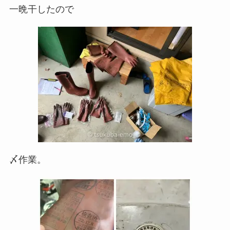
一晩干したので
〆作業。