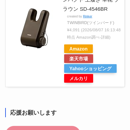
ラウン SD-4546BR
created by
Rinker
TWINBIRD(ツインバード)
¥4,091
(2026/08/07 16:13:48
時点 Amazon調べ-
詳細)
Amazon
楽天市場
Yahooショッピング
メルカリ
応援お願いします