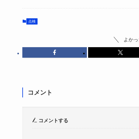
点検
よかっ
コメント
コメントする