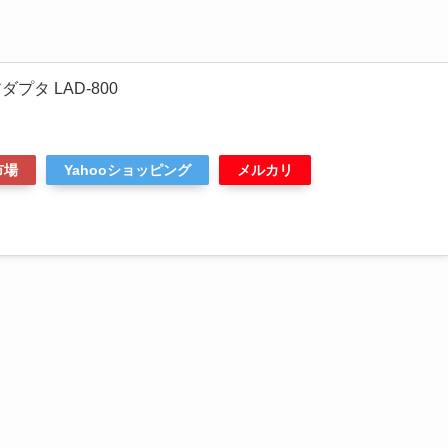
プタ LAD-800
市場
Yahooショッピング
メルカリ