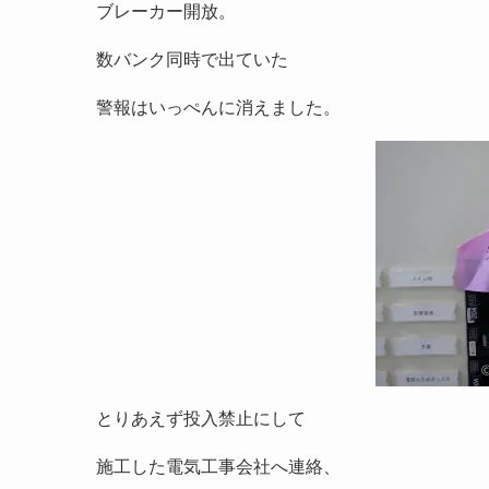
ブレーカー開放。
数バンク同時で出ていた
警報はいっぺんに消えました。
とりあえず投入禁止にして
施工した電気工事会社へ連絡、