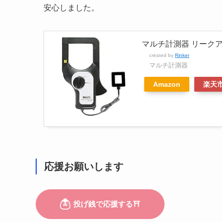
安心しました。
マルチ計測器 リークアダ
created by
Rinker
マルチ計測器
Amazon
楽天
応援お願いします