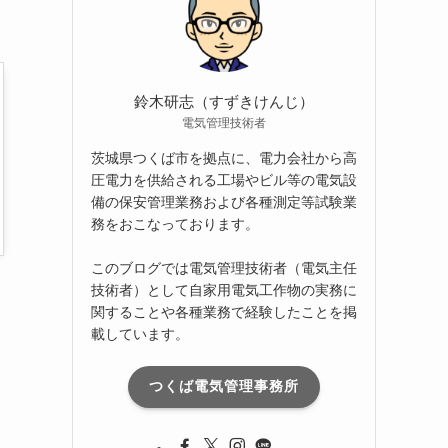
ブ
鈴木研志（すずきけんじ）
電気管理技術者
茨城県つくば市を拠点に、電力会社から高
圧電力を供給される工場やビル等の電気設
備の保安管理業務および各種測定等試験業
務をおこなっております。
このブログでは電気管理技術者（電気主任
技術者）として自家用電気工作物の実務に
関することや各種業務で経験したことを掲
載しています。
つくば電気管理事務所