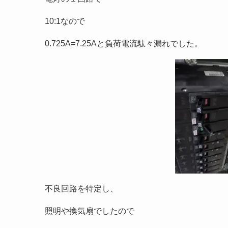
10:1なので
0.725A=7.25Aと負荷電流駄々漏れでした。
不良回路を特定し、
照明や換気扇でしたので