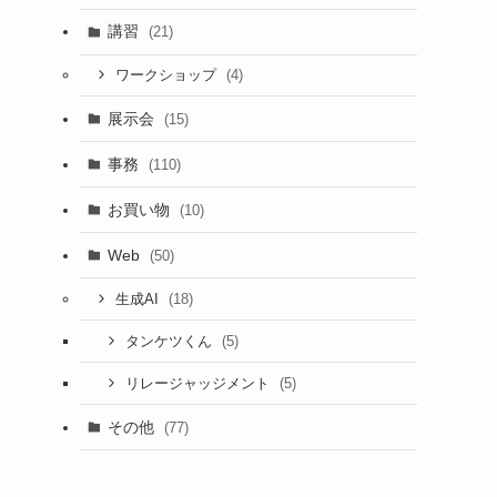
講習
(21)
(4)
ワークショップ
展示会
(15)
事務
(110)
お買い物
(10)
Web
(50)
(18)
生成AI
(5)
タンケツくん
(5)
リレージャッジメント
その他
(77)