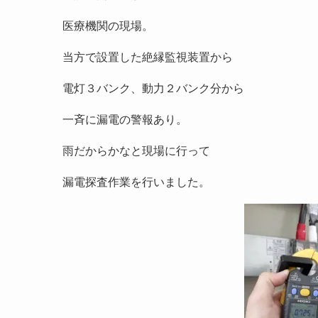
医療機関の現場。
当方で設置した絶縁監視装置から
電灯３バンク、動力２バンク分から
一斉に漏電の警報あり。
雨だからかなと現場に行って
漏電探査作業を行いました。