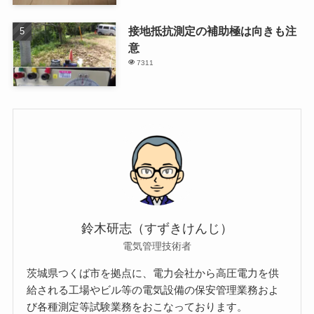
接地抵抗測定の補助極は向きも注
意
7311
鈴木研志（すずきけんじ）
電気管理技術者
茨城県つくば市を拠点に、電力会社から高圧電力を供
給される工場やビル等の電気設備の保安管理業務およ
び各種測定等試験業務をおこなっております。