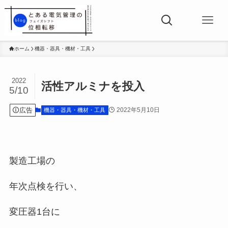
ホーム
機器・器具・機材・工具
2022
活性アルミナを投入
5/10
広告
2022年5月10日
機器・器具・機材・工具
製造工場の
年次点検を行い、
変圧器1台に