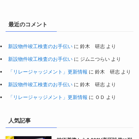
最近のコメント
新設物件竣工検査のお手伝い
に
鈴木 研志
より
新設物件竣工検査のお手伝い
に
ジムニつらい
より
「リレージャッジメント」更新情報
に
鈴木 研志
より
新設物件竣工検査のお手伝い
に
鈴木 研志
より
「リレージャッジメント」更新情報
に
ＯＤ
より
人気記事