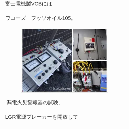
富士電機製VCBには
ワコーズ フッソオイル105。
漏電火災警報器の試験。
LGR電源ブレーカーを開放して