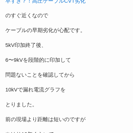
早すぎ？！高圧ケーブルCVT劣化
のすぐ近くなので
ケーブルの早期劣化が心配です。
5kV印加終了後、
6〜9kVを段階的に印加して
問題ないことを確認してから
10kVで漏れ電流グラフを
とりました。
前の現場より距離は短いのですが