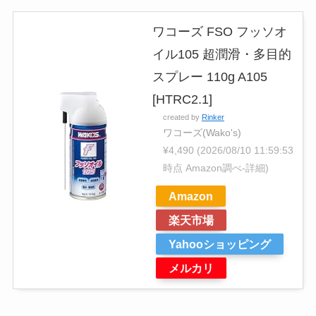
ワコーズ FSO フッソオ
イル105 超潤滑・多目的
スプレー 110g A105
[HTRC2.1]
created by
Rinker
ワコーズ(Wako's)
¥4,490
(2026/08/10 11:59:53
時点 Amazon調べ-
詳細)
Amazon
楽天市場
Yahooショッピング
メルカリ