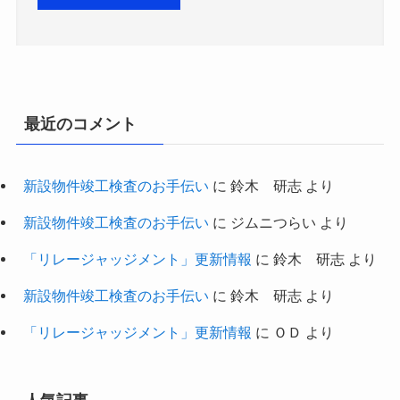
最近のコメント
新設物件竣工検査のお手伝い
に
鈴木 研志
より
新設物件竣工検査のお手伝い
に
ジムニつらい
より
「リレージャッジメント」更新情報
に
鈴木 研志
より
新設物件竣工検査のお手伝い
に
鈴木 研志
より
「リレージャッジメント」更新情報
に
ＯＤ
より