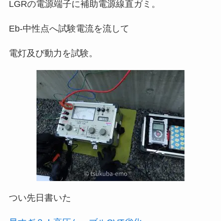
LGRの電源端子に補助電源線直ガミ。
Eb-中性点へ試験電流を流して
電灯及び動力を試験。
つい先日書いた