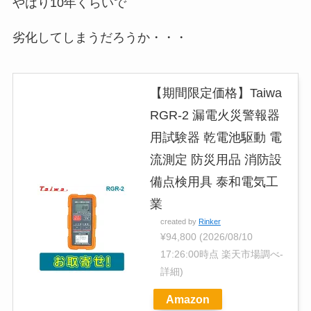
やはり10年くらいで
劣化してしまうだろうか・・・
【期間限定価格】Taiwa
RGR-2 漏電火災警報器
用試験器 乾電池駆動 電
流測定 防災用品 消防設
備点検用具 泰和電気工
業
created by
Rinker
¥94,800
(2026/08/10
17:26:00時点 楽天市場調べ-
詳細)
Amazon