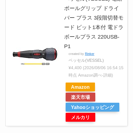
ボールグリップ ドライ
バー プラス 3段階切替モ
ード ビット1本付 電ドラ
ボールプラス 220USB-
P1
created by
Rinker
ベッセル(VESSEL)
¥4,400
(2026/08/06 16:54:15
時点 Amazon調べ-
詳細)
Amazon
楽天市場
Yahooショッピング
メルカリ