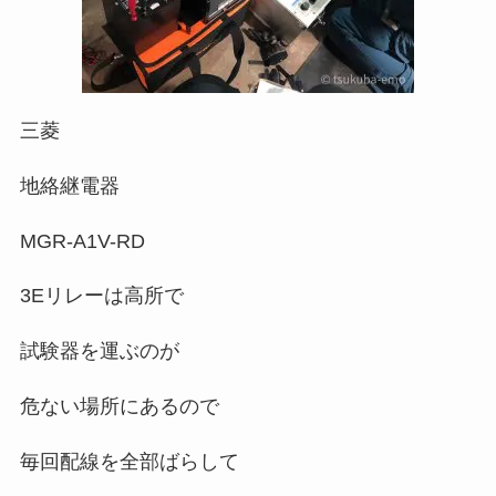
三菱
地絡継電器
MGR-A1V-RD
3Eリレーは高所で
試験器を運ぶのが
危ない場所にあるので
毎回配線を全部ばらして