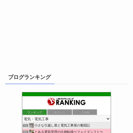
ブログランキング
ランキング
ポイント
ブロ画
小さな引越し屋と電気工事屋の奮闘記
1位
とある電気管理の位相転移〜フェイズシフト〜
2位