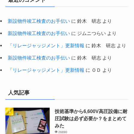
最近のコメント
新設物件竣工検査のお手伝い
に
鈴木 研志
より
新設物件竣工検査のお手伝い
に
ジムニつらい
より
「リレージャッジメント」更新情報
に
鈴木 研志
より
新設物件竣工検査のお手伝い
に
鈴木 研志
より
「リレージャッジメント」更新情報
に
ＯＤ
より
人気記事
技術基準から6,600V高圧設備に耐
圧試験は必ず必要か？をまとめて
みた
26890