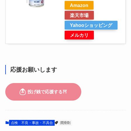
Amazon
楽天市場
Yahooショッピング
メルカリ
応援お願いします
点検
不良・事故・不具合
潤滑剤