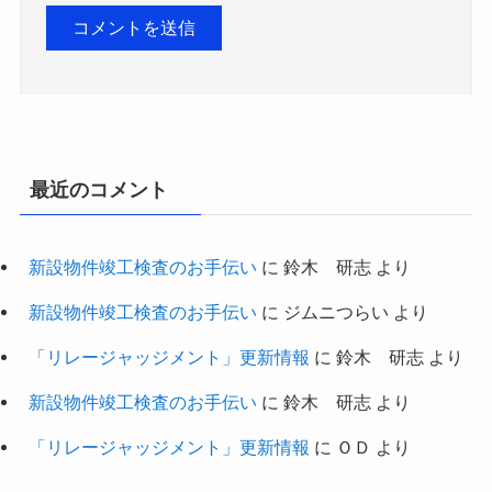
最近のコメント
新設物件竣工検査のお手伝い
に
鈴木 研志
より
新設物件竣工検査のお手伝い
に
ジムニつらい
より
「リレージャッジメント」更新情報
に
鈴木 研志
より
新設物件竣工検査のお手伝い
に
鈴木 研志
より
「リレージャッジメント」更新情報
に
ＯＤ
より