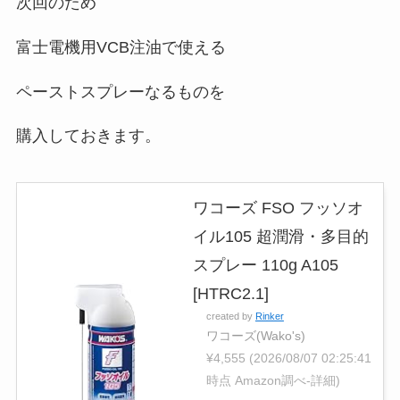
次回のため
富士電機用VCB注油で使える
ペーストスプレーなるものを
購入しておきます。
ワコーズ FSO フッソオ
イル105 超潤滑・多目的
スプレー 110g A105
[HTRC2.1]
created by
Rinker
ワコーズ(Wako's)
¥4,555
(2026/08/07 02:25:41
時点 Amazon調べ-
詳細)