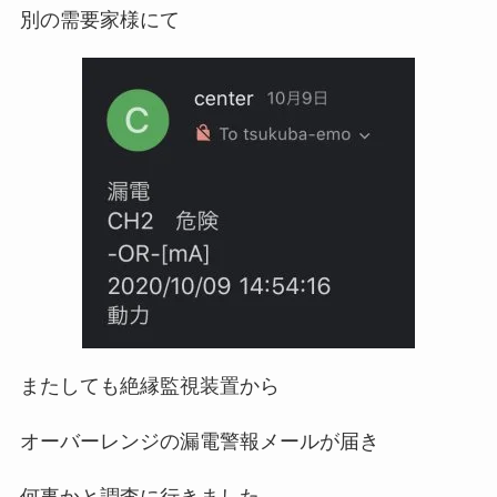
別の需要家様にて
またしても絶縁監視装置から
オーバーレンジの漏電警報メールが届き
何事かと調査に行きました。