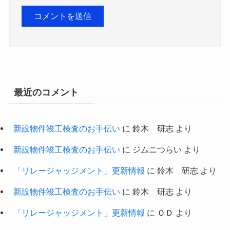
最近のコメント
新設物件竣工検査のお手伝い
に
鈴木 研志
より
新設物件竣工検査のお手伝い
に
ジムニつらい
より
「リレージャッジメント」更新情報
に
鈴木 研志
より
新設物件竣工検査のお手伝い
に
鈴木 研志
より
「リレージャッジメント」更新情報
に
ＯＤ
より