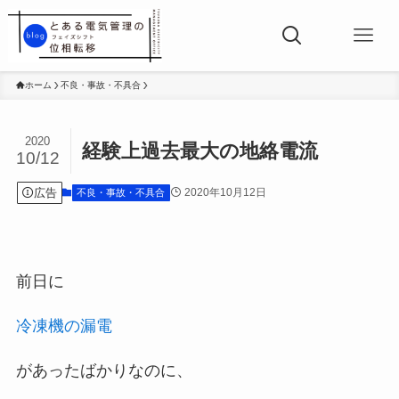
ホーム
不良・事故・不具合
2020
経験上過去最大の地絡電流
10/12
広告
2020年10月12日
不良・事故・不具合
前日に
冷凍機の漏電
があったばかりなのに、