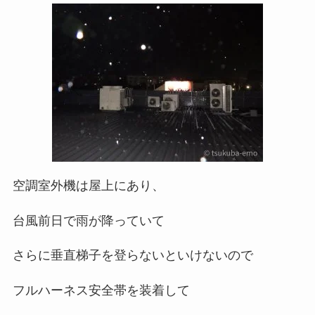
空調室外機は屋上にあり、
台風前日で雨が降っていて
さらに垂直梯子を登らないといけないので
フルハーネス安全帯を装着して