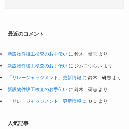
最近のコメント
新設物件竣工検査のお手伝い
に
鈴木 研志
より
新設物件竣工検査のお手伝い
に
ジムニつらい
より
「リレージャッジメント」更新情報
に
鈴木 研志
より
新設物件竣工検査のお手伝い
に
鈴木 研志
より
「リレージャッジメント」更新情報
に
ＯＤ
より
人気記事