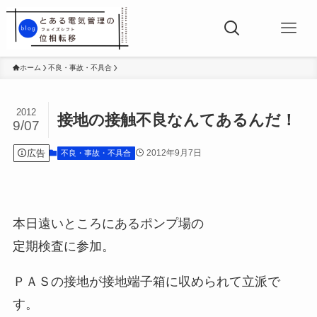
ホーム
不良・事故・不具合
2012
接地の接触不良なんてあるんだ！
9/07
広告
2012年9月7日
不良・事故・不具合
本日遠いところにあるポンプ場の
定期検査に参加。
ＰＡＳの接地が接地端子箱に収められて立派で
す。