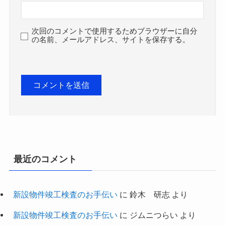
次回のコメントで使用するためブラウザーに自分
の名前、メールアドレス、サイトを保存する。
最近のコメント
新設物件竣工検査のお手伝い
に
鈴木 研志
より
新設物件竣工検査のお手伝い
に
ジムニつらい
より