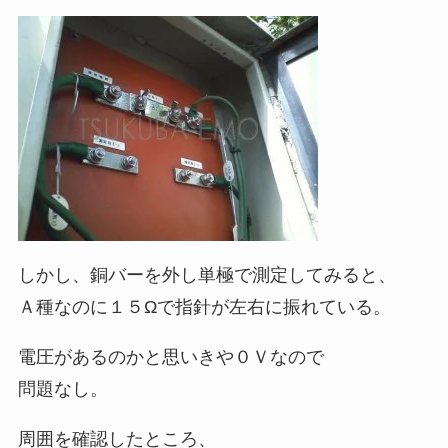
しかし、銅バーを外し単極で測定してみると、
Ａ種なのに１５Ωで指針が左右に振れている。
電圧があるのかと思いきや０Ｖなので
問題なし。
周囲を確認したところ、