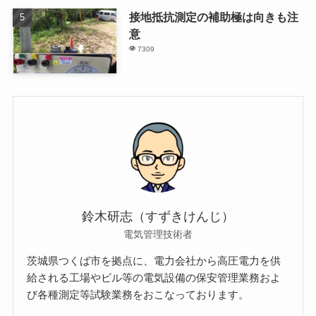
接地抵抗測定の補助極は向きも注
意
7309
鈴木研志（すずきけんじ）
電気管理技術者
茨城県つくば市を拠点に、電力会社から高圧電力を供
給される工場やビル等の電気設備の保安管理業務およ
び各種測定等試験業務をおこなっております。