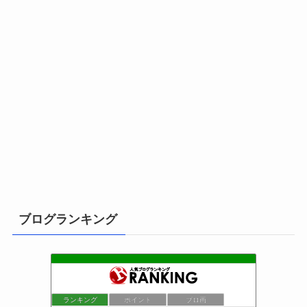
ブログランキング
ランキング
ポイント
ブロ画
小さな引越し屋と電気工事屋の奮闘記
1位