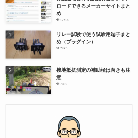
ロードできるメーカーサイトまと
め
17600
リレー試験で使う試験用端子まと
め（プラグイン）
7475
接地抵抗測定の補助極は向きも注
意
7309