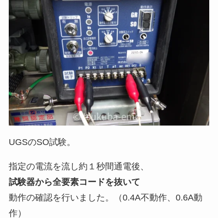
UGSのSO試験。
指定の電流を流し約１秒間通電後、
試験器から全要素コードを抜いて
動作の確認を行いました。（0.4A不動作、0.6A動
作）