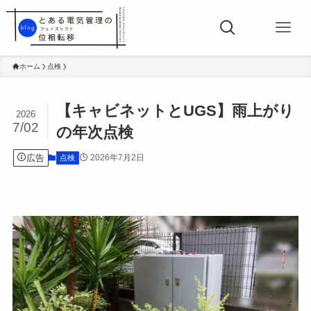
ホーム
点検
【キャビネットとUGS】雨上がり
2026
7/02
の年次点検
広告
2026年7月2日
点検