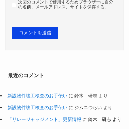
次回のコメントで使用するためブラウザーに自分
の名前、メールアドレス、サイトを保存する。
最近のコメント
新設物件竣工検査のお手伝い
に
鈴木 研志
より
新設物件竣工検査のお手伝い
に
ジムニつらい
より
「リレージャッジメント」更新情報
に
鈴木 研志
より