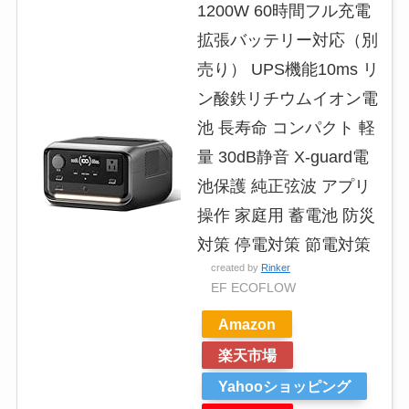
1200W 60時間フル充電
拡張バッテリー対応（別
売り） UPS機能10ms リ
ン酸鉄リチウムイオン電
池 長寿命 コンパクト 軽
量 30dB静音 X-guard電
池保護 純正弦波 アプリ
操作 家庭用 蓄電池 防災
対策 停電対策 節電対策
created by
Rinker
EF ECOFLOW
Amazon
楽天市場
Yahooショッピング