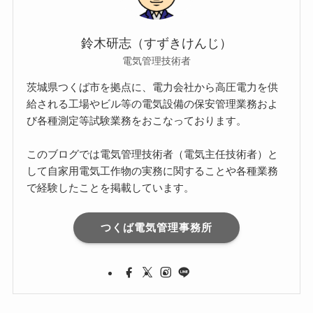
鈴木研志（すずきけんじ）
電気管理技術者
茨城県つくば市を拠点に、電力会社から高圧電力を供
給される工場やビル等の電気設備の保安管理業務およ
び各種測定等試験業務をおこなっております。
このブログでは電気管理技術者（電気主任技術者）と
して自家用電気工作物の実務に関することや各種業務
で経験したことを掲載しています。
つくば電気管理事務所