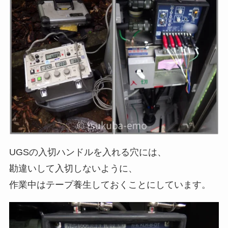
UGSの入切ハンドルを入れる穴には、
勘違いして入切しないように、
作業中はテープ養生しておくことにしています。