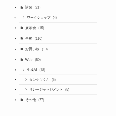
講習
(21)
(4)
ワークショップ
展示会
(15)
事務
(110)
お買い物
(10)
Web
(50)
(18)
生成AI
(5)
タンケツくん
(5)
リレージャッジメント
その他
(77)