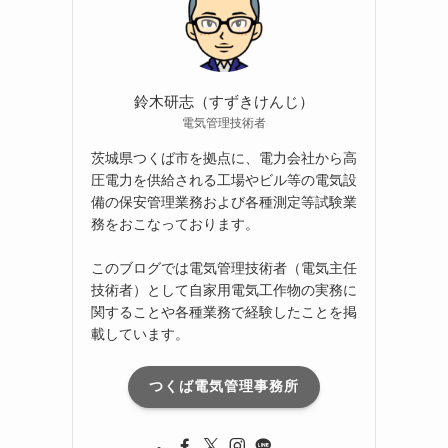
ブ
鈴木研志（すずきけんじ）
電気管理技術者
茨城県つくば市を拠点に、電力会社から高
圧電力を供給される工場やビル等の電気設
備の保安管理業務および各種測定等試験業
務をおこなっております。
このブログでは電気管理技術者（電気主任
技術者）として自家用電気工作物の実務に
関することや各種業務で経験したことを掲
載しています。
つくば電気管理事務所