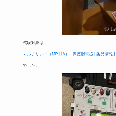
試験対象は
マルチリレー（MP11A） | 保護継電器 | 製品情報 |
でした。