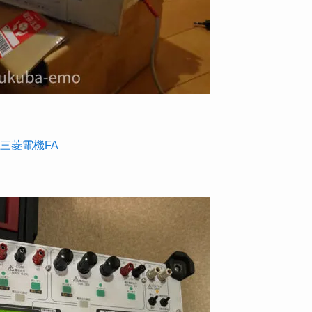
 三菱電機FA