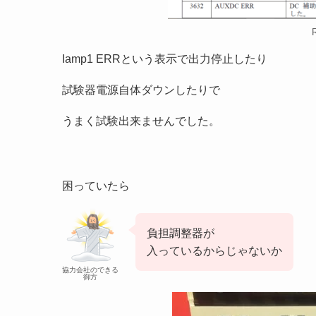
Iamp1 ERRという表示で出力停止したり
試験器電源自体ダウンしたりで
うまく試験出来ませんでした。
困っていたら
負担調整器が
入っているからじゃないか
協力会社のできる
御方