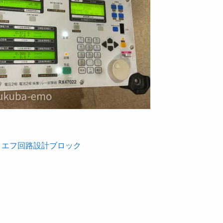
 エヌエフ回路設計ブロック