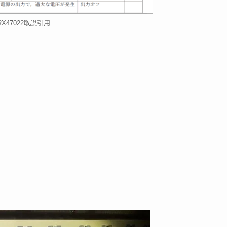
RX47022取説引用