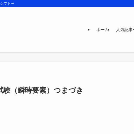
ズシフト〜
ホーム
人気記事
器試験（瞬時要素）つまづき