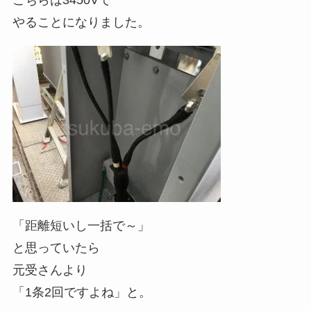
こちらは3450Vで
やることになりました。
「距離短いし一括で～」
と思っていたら
元受さんより
「1条2回ですよね」と。