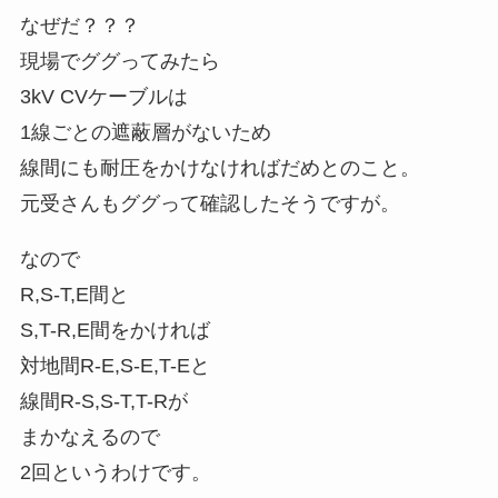
なぜだ？？？
現場でググってみたら
3kV CVケーブルは
1線ごとの遮蔽層がないため
線間にも耐圧をかけなければだめとのこと。
元受さんもググって確認したそうですが。
なので
R,S-T,E間と
S,T-R,E間をかければ
対地間R-E,S-E,T-Eと
線間R-S,S-T,T-Rが
まかなえるので
2回というわけです。