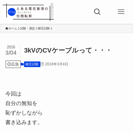
ホーム
試験・測定
耐圧試験
2016
3kVのCVケーブルって・・・
3/04
広告
2016年3月4日
耐圧試験
今回は
自分の無知を
恥ずかしながら
書き込みます。