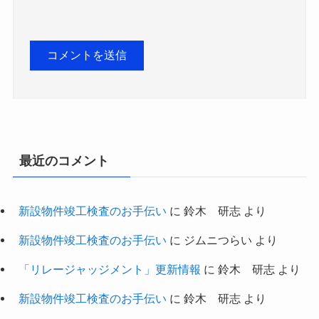
最近のコメント
新設物件竣工検査のお手伝い
に
鈴木 研志
より
新設物件竣工検査のお手伝い
に
ジムニつらい
より
「リレージャッジメント」更新情報
に
鈴木 研志
より
新設物件竣工検査のお手伝い
に
鈴木 研志
より