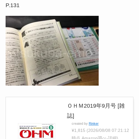
P.131
ＯＨＭ2019年9月号 [雑
誌]
created by
Rinker
¥1,815
(2026/08/08 07:21:12
時点 Amazon調べ-
詳細)