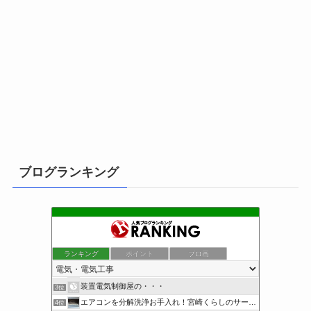
ブログランキング
ランキング
ポイント
ブロ画
小さな引越し屋と電気工事屋の奮闘記
1位
クリーンライフ始めまして
2位
装置電気制御屋の・・・
3位
エアコンを分解洗浄お手入れ！宮崎くらしのサービス
4位