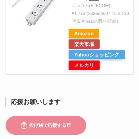
エレコム(ELECOM)
¥1,773
(2026/08/07 16:23:23
時点 Amazon調べ-
詳細)
Amazon
楽天市場
Yahooショッピング
メルカリ
応援お願いします