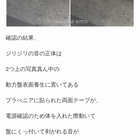
確認の結果、
ジリジリの音の正体は
2つ上の写真真ん中の
動力盤表面養生に置いてある
プラべニアに貼られた両面テープが、
電源確認のため体を入れた際動いて
盤にくっ付いて剥がれる音が