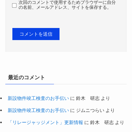
次回のコメントで使用するためブラウザーに自分
の名前、メールアドレス、サイトを保存する。
最近のコメント
新設物件竣工検査のお手伝い
に
鈴木 研志
より
新設物件竣工検査のお手伝い
に
ジムニつらい
より
「リレージャッジメント」更新情報
に
鈴木 研志
より