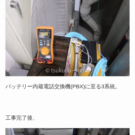
バッテリー内蔵電話交換機(PBX)に至る3系統。
工事完了後、