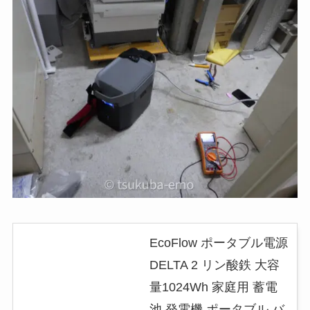
EcoFlow ポータブル電源
DELTA 2 リン酸鉄 大容
量1024Wh 家庭用 蓄電
池 発電機 ポータブル バ