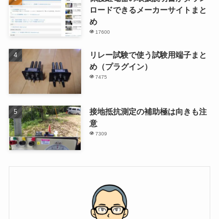
ロードできるメーカーサイトまと
め
17600
リレー試験で使う試験用端子まと
め（プラグイン）
7475
接地抵抗測定の補助極は向きも注
意
7309