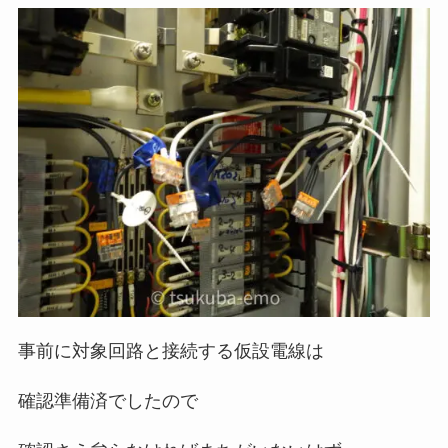
事前に対象回路と接続する仮設電線は
確認準備済でしたので