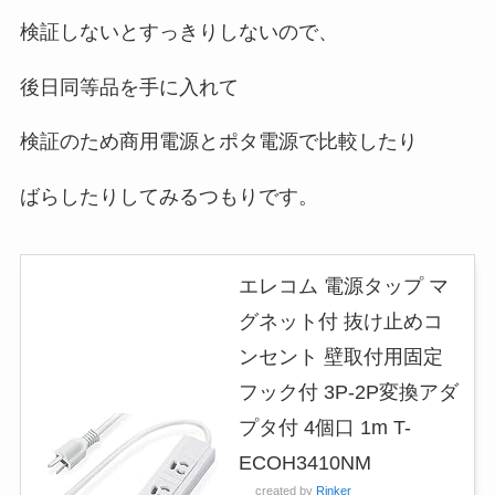
検証しないとすっきりしないので、
後日同等品を手に入れて
検証のため商用電源とポタ電源で比較したり
ばらしたりしてみるつもりです。
エレコム 電源タップ マ
グネット付 抜け止めコ
ンセント 壁取付用固定
フック付 3P-2P変換アダ
プタ付 4個口 1m T-
ECOH3410NM
created by
Rinker