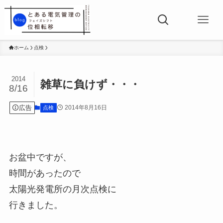
ホーム
点検
2014
雑草に負けず・・・
8/16
広告
2014年8月16日
点検
お盆中ですが、
時間があったので
太陽光発電所の月次点検に
行きました。