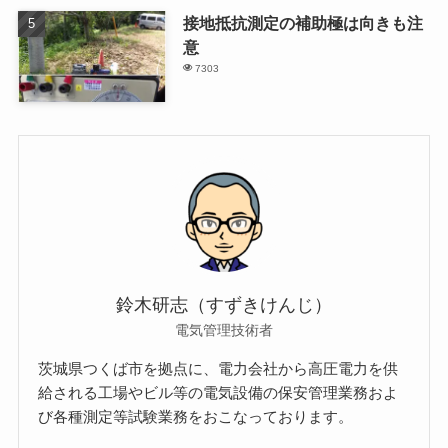
接地抵抗測定の補助極は向きも注
意
7303
鈴木研志（すずきけんじ）
電気管理技術者
茨城県つくば市を拠点に、電力会社から高圧電力を供
給される工場やビル等の電気設備の保安管理業務およ
び各種測定等試験業務をおこなっております。