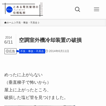
ホーム
不良・事故・不具合
2014
空調室外機冷却装置の破損
6/11
広告
2014年6月11日
不良・事故・不具合
めったに上がらない
（垂直梯子で怖いから）
屋上に上がったところ、
破損した塩ビ管を見つけました。