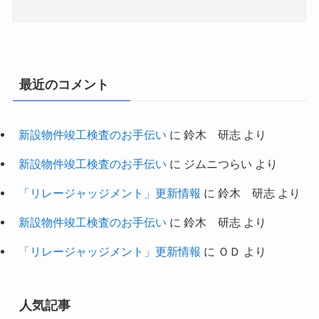
最近のコメント
新設物件竣工検査のお手伝い
に
鈴木 研志
より
新設物件竣工検査のお手伝い
に
ジムニつらい
より
「リレージャッジメント」更新情報
に
鈴木 研志
より
新設物件竣工検査のお手伝い
に
鈴木 研志
より
「リレージャッジメント」更新情報
に
ＯＤ
より
人気記事