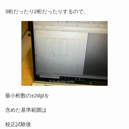
3桁だったり2桁だったりするので、
最小桁数の±2dgtを
含めた基準範囲は
校正試験後