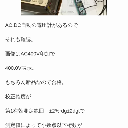
AC,DC自動の電圧計があるので
それも確認。
画像はAC400V印加で
400.0V表示。
もちろん新品なので合格。
校正確度が
第1有効測定範囲 ±2%rdg±2dgtで
測定値によって小数点以下桁数が