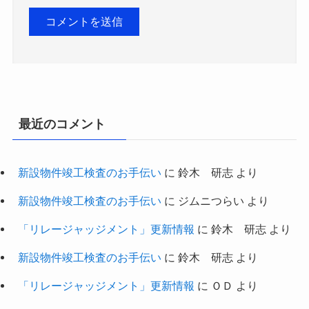
最近のコメント
新設物件竣工検査のお手伝い
に
鈴木 研志
より
新設物件竣工検査のお手伝い
に
ジムニつらい
より
「リレージャッジメント」更新情報
に
鈴木 研志
より
新設物件竣工検査のお手伝い
に
鈴木 研志
より
「リレージャッジメント」更新情報
に
ＯＤ
より