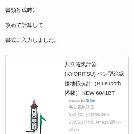
書類作成時に
改めて計算して
書式に入力しました。
共立電気計器
(KYORITSU) ペン型絶縁
接地抵抗計（BlueTooth
搭載） KEW 6041BT
created by
Rinker
共立電気計器
¥50,109
(2026/08/06
23:55:17時点 Amazon調べ-
詳細)