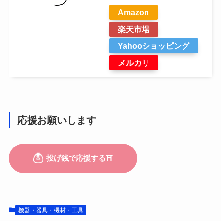
Amazon
楽天市場
Yahooショッピング
メルカリ
応援お願いします
機器・器具・機材・工具