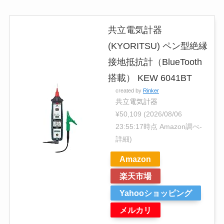
共立電気計器
(KYORITSU) ペン型絶縁
接地抵抗計（BlueTooth
搭載） KEW 6041BT
created by
Rinker
共立電気計器
¥50,109
(2026/08/06
23:55:17時点 Amazon調べ-
詳細)
Amazon
楽天市場
Yahooショッピング
メルカリ