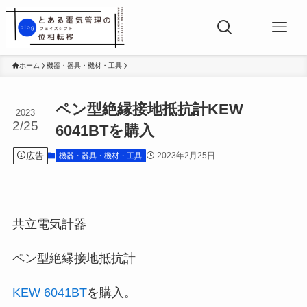
ホーム
機器・器具・機材・工具
ペン型絶縁接地抵抗計KEW
2023
2/25
6041BTを購入
広告
2023年2月25日
機器・器具・機材・工具
共立電気計器
ペン型絶縁接地抵抗計
KEW 6041BT
を購入。