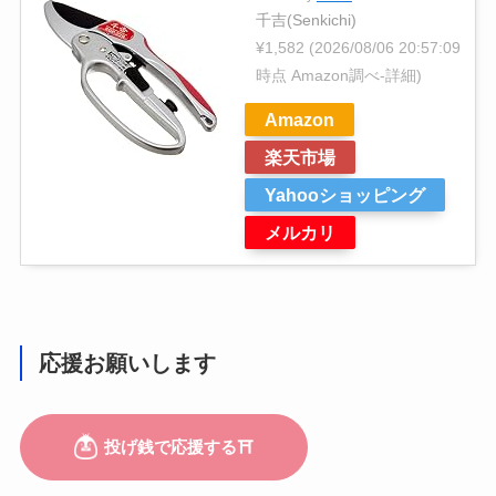
千吉(Senkichi)
¥1,582
(2026/08/06 20:57:09
時点 Amazon調べ-
詳細)
Amazon
楽天市場
Yahooショッピング
メルカリ
応援お願いします