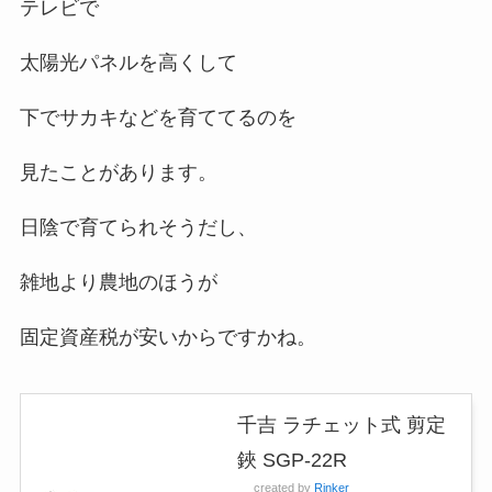
テレビで
太陽光パネルを高くして
下でサカキなどを育ててるのを
見たことがあります。
日陰で育てられそうだし、
雑地より農地のほうが
固定資産税が安いからですかね。
千吉 ラチェット式 剪定
鋏 SGP-22R
created by
Rinker