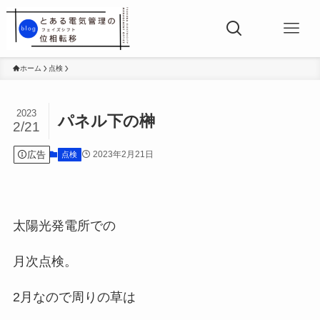
ホーム
点検
2023
パネル下の榊
2/21
広告
2023年2月21日
点検
太陽光発電所での
月次点検。
2月なので周りの草は