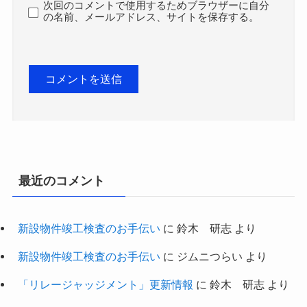
次回のコメントで使用するためブラウザーに自分
の名前、メールアドレス、サイトを保存する。
最近のコメント
新設物件竣工検査のお手伝い
に
鈴木 研志
より
新設物件竣工検査のお手伝い
に
ジムニつらい
より
「リレージャッジメント」更新情報
に
鈴木 研志
より