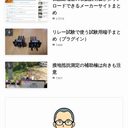
ロードできるメーカーサイトまと
め
17576
リレー試験で使う試験用端子まと
め（プラグイン）
7469
接地抵抗測定の補助極は向きも注
意
7307