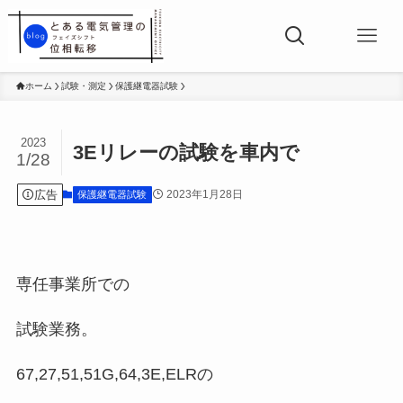
ホーム
試験・測定
保護継電器試験
2023
3Eリレーの試験を車内で
1/28
広告
2023年1月28日
保護継電器試験
専任事業所での
試験業務。
67,27,51,51G,64,3E,ELRの