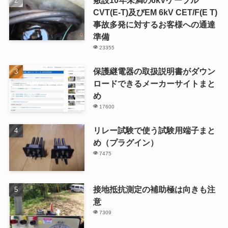
CVT(E-T)及びEM 6kV CET/F(E T)
事故多発に対するお客様への通達
準備
23355
保護継電器の取扱説明書がダウン
ロードできるメーカーサイトまと
め
17600
リレー試験で使う試験用端子まと
め（プラグイン）
7475
接地抵抗測定の補助極は向きも注
意
7309