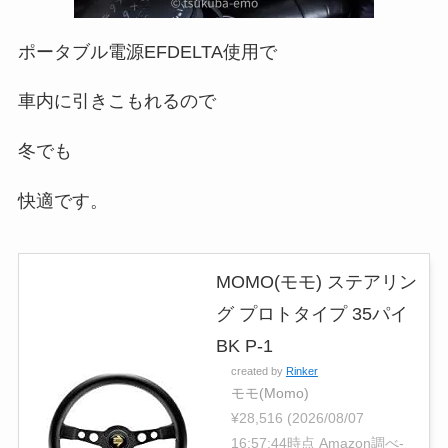
ポータブル電源EFDELTA使用で
車内に引きこもれるので
冬でも
快適です。
MOMO(モモ) ステアリン
グ プロトタイプ 35パイ
BK P-1
created by
Rinker
モモ(Momo)
¥28,516
(2026/08/07
16:57:44時点 Amazon調べ-