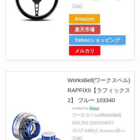
詳細)
Amazon
楽天市場
Yahooショッピング
メルカリ
WorksBell(ワークスベル)
RAPFIXII【ラフィックス
2】 ブルー 103340
created by
Rinker
ワークスベル(WorksBell)
¥28,300
(2026/08/07
16:57:44時点 Amazon調べ-
詳細)