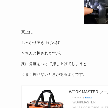
真上に
しっかり突き上げれば
きちんと押されますが、
変に角度をつけて押し上げてしまうと
うまく押せないときがあるようです。
WORK MASTER ツ
created by
Rinker
WORKMASTER
¥6,174
(2026/08/07 16