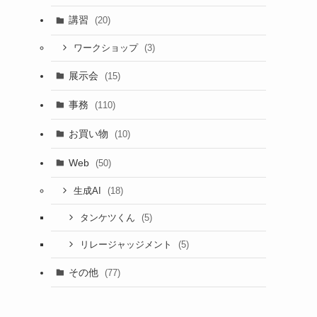
講習
(20)
(3)
ワークショップ
展示会
(15)
事務
(110)
お買い物
(10)
Web
(50)
(18)
生成AI
(5)
タンケツくん
(5)
リレージャッジメント
その他
(77)