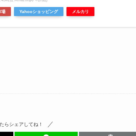
市場
Yahooショッピング
メルカリ
たらシェアしてね！