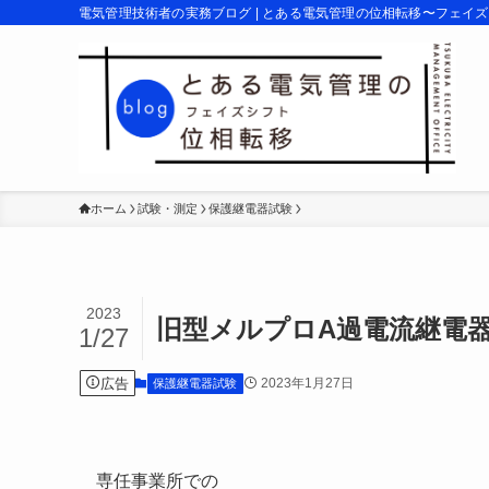
電気管理技術者の実務ブログ | とある電気管理の位相転移〜フェイ
ホーム
試験・測定
保護継電器試験
2023
旧型メルプロA過電流継電
1/27
広告
2023年1月27日
保護継電器試験
専任事業所での