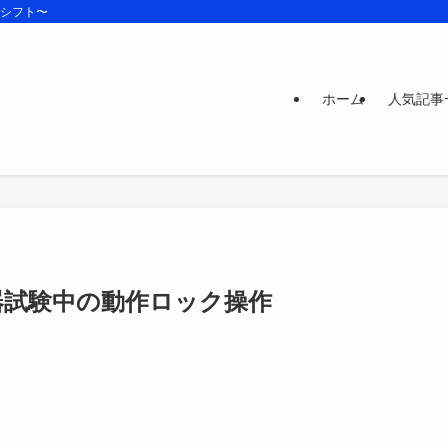
ズシフト〜
ホーム
人気記事
器試験中の動作ロック操作