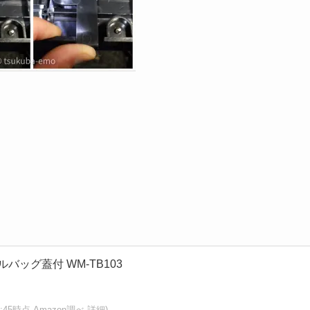
ールバッグ蓋付 WM-TB103
:57:45時点 Amazon調べ-
詳細)