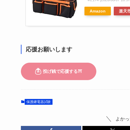
Amazon
楽天
応援お願いします
保護継電器試験
よかっ