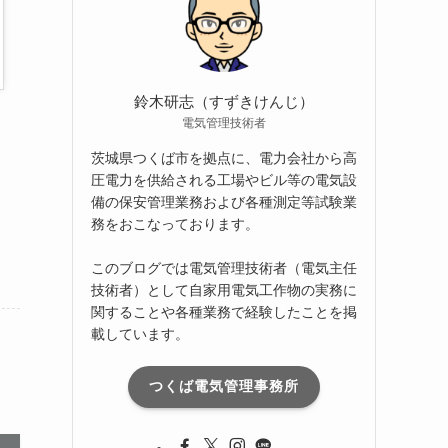
ブ
鈴木研志（すずきけんじ）
電気管理技術者
茨城県つくば市を拠点に、電力会社から高
圧電力を供給される工場やビル等の電気設
備の保安管理業務および各種測定等試験業
務をおこなっております。
このブログでは電気管理技術者（電気主任
技術者）として自家用電気工作物の実務に
関することや各種業務で経験したことを掲
載しています。
つくば電気管理事務所