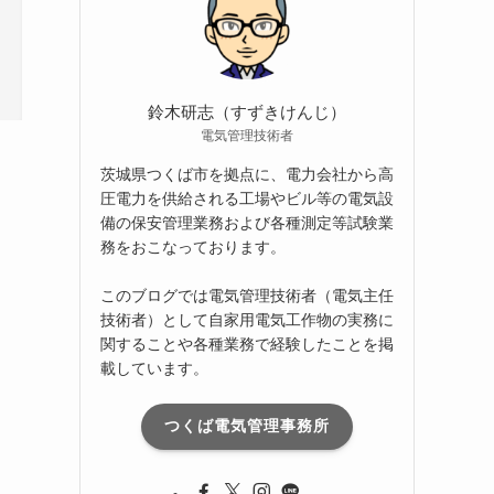
ブ
鈴木研志（すずきけんじ）
電気管理技術者
茨城県つくば市を拠点に、電力会社から高
圧電力を供給される工場やビル等の電気設
備の保安管理業務および各種測定等試験業
務をおこなっております。
このブログでは電気管理技術者（電気主任
技術者）として自家用電気工作物の実務に
関することや各種業務で経験したことを掲
載しています。
つくば電気管理事務所