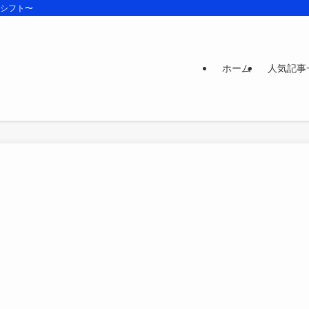
ズシフト〜
ホーム
人気記事
と