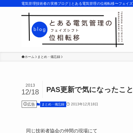
電気管理技術者の実務ブログ | とある電気管理の位相転移〜フェイ
ホーム
まとめ・備忘録
2013
PAS更新で気になったこ
12/18
広告
2013年12月18日
まとめ・備忘録
同じ技術者協会の仲間の現場にて