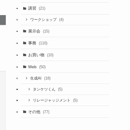
講習
(21)
(4)
ワークショップ
展示会
(15)
事務
(110)
お買い物
(10)
Web
(50)
(18)
生成AI
(5)
タンケツくん
(5)
リレージャッジメント
その他
(77)