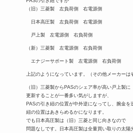
PASの引き紐ですが
（旧）三菱製 左負荷側 右電源側
日本高圧製 左負荷側 右電源側
戸上製 左電源側 右負荷側
（新）三菱製 左電源側 右負荷側
エナジーサポート製 左電源側 右負荷側
上記のようになっています。（その他メーカーは
（旧）三菱製からPASのシェア率が高い戸上製に
更新することが一番多い気がしますが、
PASの引き紐の位置が中外逆になってし、腕金を
紐の位置はあきらめるかになります。
でも日本高圧製は（旧）三菱と同じ向きなので
問題なしです。日本高圧製は全量買い取りの太陽