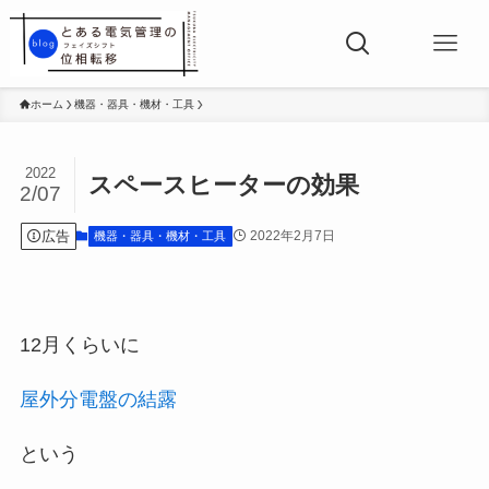
ホーム
機器・器具・機材・工具
2022
スペースヒーターの効果
2/07
広告
2022年2月7日
機器・器具・機材・工具
12月くらいに
屋外分電盤の結露
という