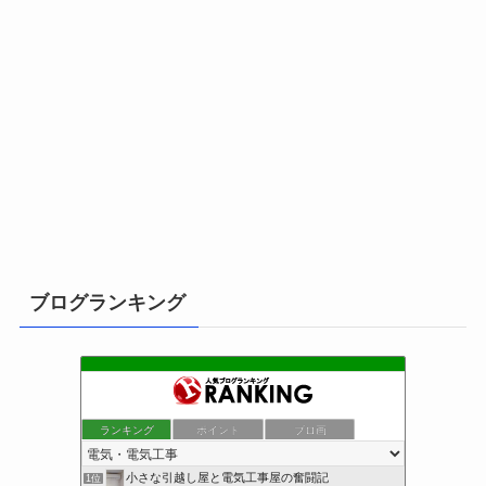
ブログランキング
ランキング
ポイント
ブロ画
小さな引越し屋と電気工事屋の奮闘記
1位