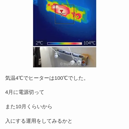
気温4℃でヒーターは100℃でした。
4月に電源切って
また10月くらいから
入にする運用をしてみるかと