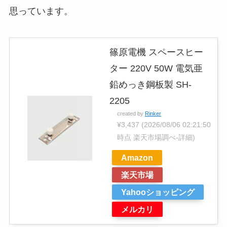
思っています。
篠原電機 スペースヒー
ター 220V 50W 電気亜
鉛めっき鋼板製 SH-
2205
created by
Rinker
¥3,437
(2026/08/06 02:21:50
時点 楽天市場調べ-
詳細)
Amazon
楽天市場
Yahooショッピング
メルカリ