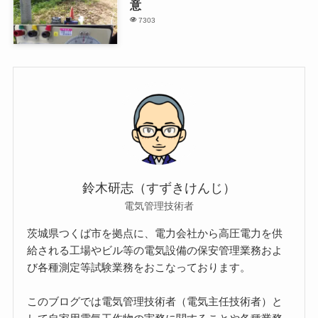
意
7303
鈴木研志（すずきけんじ）
電気管理技術者
茨城県つくば市を拠点に、電力会社から高圧電力を供
給される工場やビル等の電気設備の保安管理業務およ
び各種測定等試験業務をおこなっております。
このブログでは電気管理技術者（電気主任技術者）と