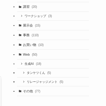
講習
(20)
(3)
ワークショップ
展示会
(15)
事務
(110)
お買い物
(10)
Web
(50)
(18)
生成AI
(5)
タンケツくん
(5)
リレージャッジメント
その他
(77)