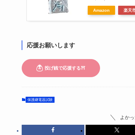
Amazon
楽天
応援お願いします
保護継電器試験
よかっ