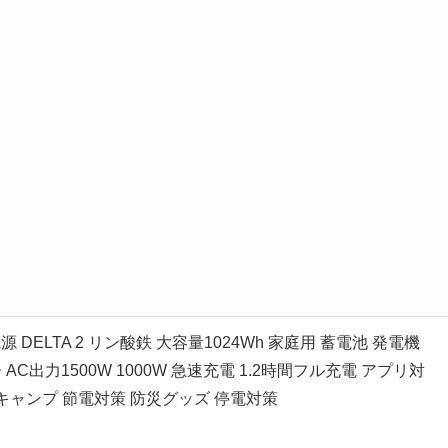
電源 DELTA 2 リン酸鉄 大容量1024Wh 家庭用 蓄電池 発電機
AC出力1500W 1000W 急速充電 1.2時間フル充電 アプリ対
 キャンプ 節電対策 防災グッズ 停電対策