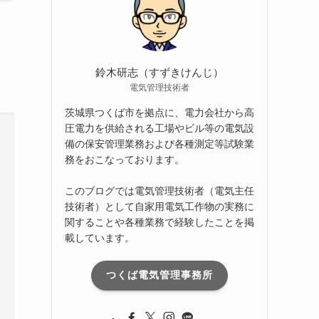
ブ
鈴木研志（すずきけんじ）
電気管理技術者
茨城県つくば市を拠点に、電力会社から高
圧電力を供給される工場やビル等の電気設
備の保安管理業務および各種測定等試験業
務をおこなっております。
このブログでは電気管理技術者（電気主任
技術者）として自家用電気工作物の実務に
関することや各種業務で経験したことを掲
載しています。
つくば電気管理事務所