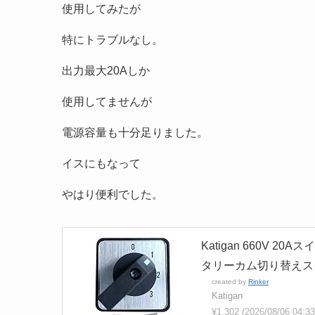
使用してみたが
特にトラブルなし。
出力最大20Aしか
使用してませんが
電源容量も十分足りました。
イスにもなって
やはり便利でした。
Katigan 660V
タリーカム切り替えス
created by
Rinker
Katigan
¥1,302
(2026/08/06 04