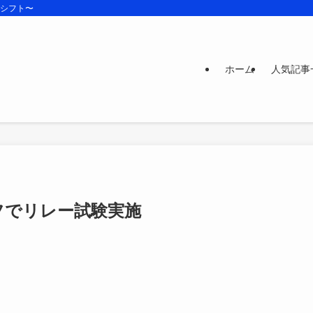
ズシフト〜
ホーム
人気記事
フでリレー試験実施