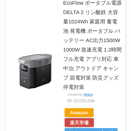
EcoFlow ポータブル電源
DELTA 2 リン酸鉄 大容
量1024Wh 家庭用 蓄電
池 発電機 ポータブル バ
ッテリー AC出力1500W
1000W 急速充電 1.2時間
フル充電 アプリ対応 車
中泊 アウトドア キャン
プ 節電対策 防災グッズ
停電対策
created by
Rinker
EF ECOFLOW
Amazon
楽天市場