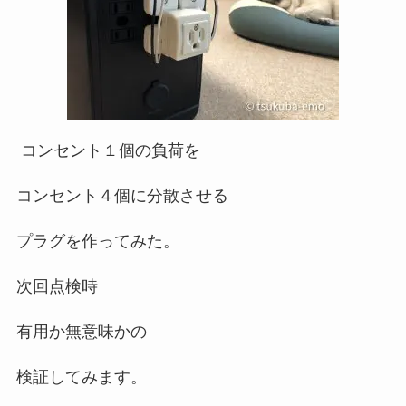
コンセント１個の負荷を
コンセント４個に分散させる
プラグを作ってみた。
次回点検時
有用か無意味かの
検証してみます。