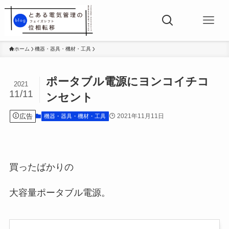
ホーム
機器・器具・機材・工具
ポータブル電源にヨンコイチコ
2021
11/11
ンセント
広告
2021年11月11日
機器・器具・機材・工具
買ったばかりの
大容量ポータブル電源。