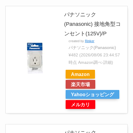
パナソニック
(Panasonic) 接地角型コ
ンセント(125V)/P
created by
Rinker
パナソニック(Panasonic)
¥482
(2026/08/06 23:44:57
時点 Amazon調べ-
詳細)
Amazon
楽天市場
Yahooショッピング
メルカリ
パナソニック