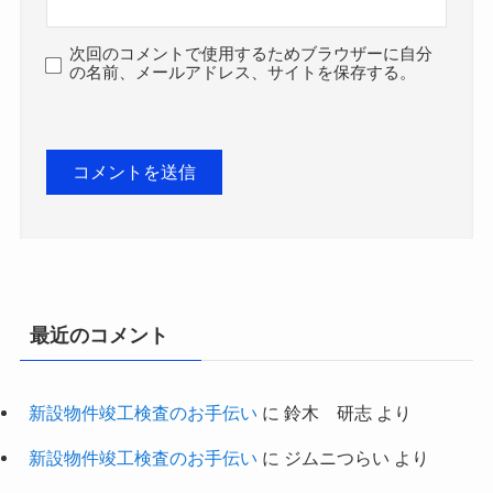
次回のコメントで使用するためブラウザーに自分
の名前、メールアドレス、サイトを保存する。
最近のコメント
新設物件竣工検査のお手伝い
に
鈴木 研志
より
新設物件竣工検査のお手伝い
に
ジムニつらい
より