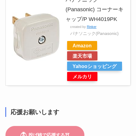
(Panasonic) コーナーキ
ャップ/P WH4019PK
created by
Rinker
パナソニック(Panasonic)
Amazon
楽天市場
Yahooショッピング
メルカリ
応援お願いします