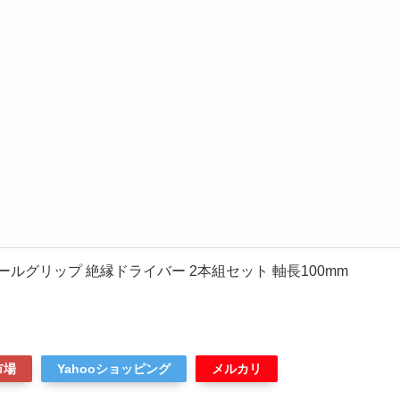
 ボールグリップ 絶縁ドライバー 2本組セット 軸長100mm
市場
Yahooショッピング
メルカリ