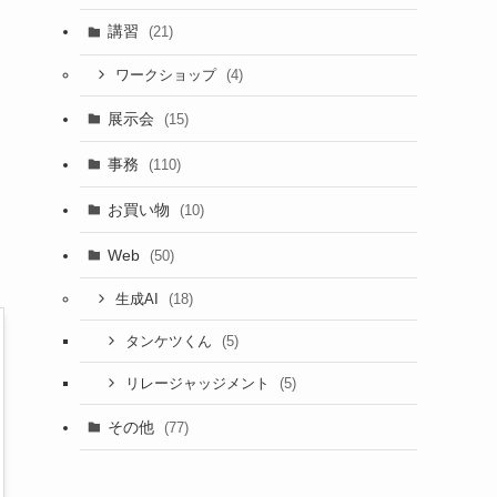
講習
(21)
(4)
ワークショップ
展示会
(15)
事務
(110)
お買い物
(10)
Web
(50)
(18)
生成AI
(5)
タンケツくん
(5)
リレージャッジメント
その他
(77)