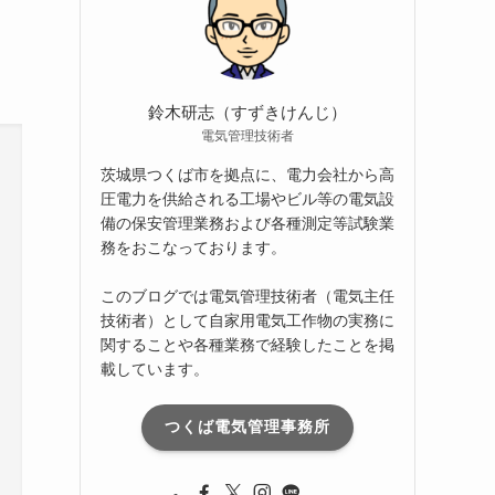
ブ
鈴木研志（すずきけんじ）
電気管理技術者
茨城県つくば市を拠点に、電力会社から高
圧電力を供給される工場やビル等の電気設
備の保安管理業務および各種測定等試験業
務をおこなっております。
このブログでは電気管理技術者（電気主任
技術者）として自家用電気工作物の実務に
関することや各種業務で経験したことを掲
載しています。
つくば電気管理事務所