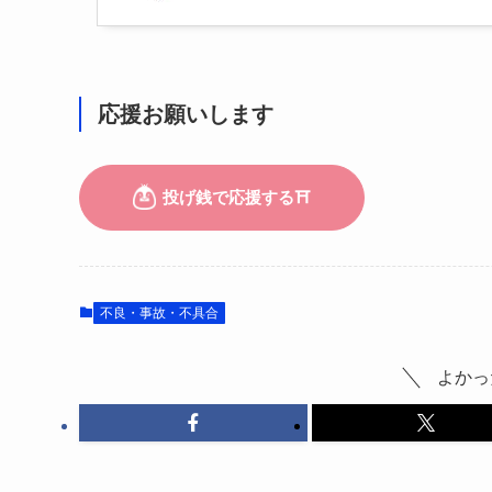
応援お願いします
不良・事故・不具合
よかっ