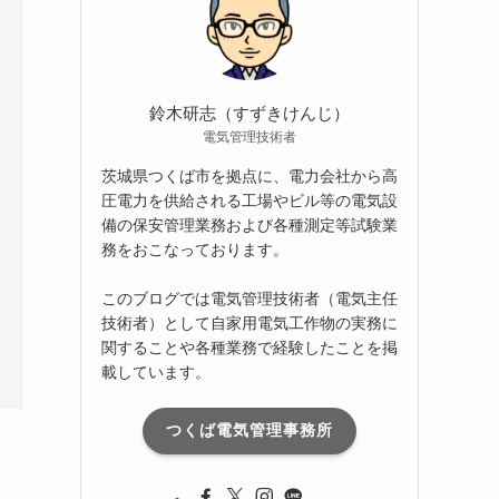
ブ
鈴木研志（すずきけんじ）
電気管理技術者
茨城県つくば市を拠点に、電力会社から高
圧電力を供給される工場やビル等の電気設
備の保安管理業務および各種測定等試験業
務をおこなっております。
このブログでは電気管理技術者（電気主任
技術者）として自家用電気工作物の実務に
関することや各種業務で経験したことを掲
載しています。
つくば電気管理事務所