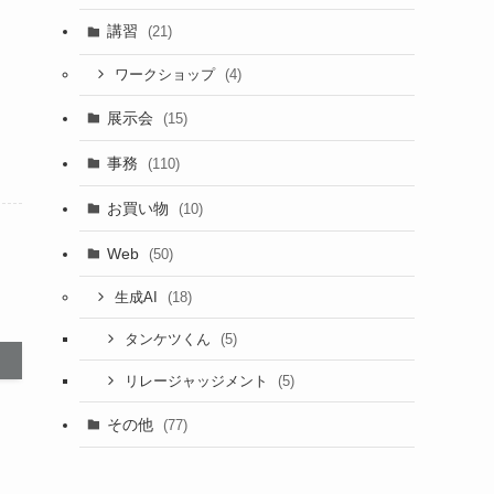
講習
(21)
(4)
ワークショップ
展示会
(15)
事務
(110)
お買い物
(10)
Web
(50)
(18)
生成AI
(5)
タンケツくん
(5)
リレージャッジメント
その他
(77)