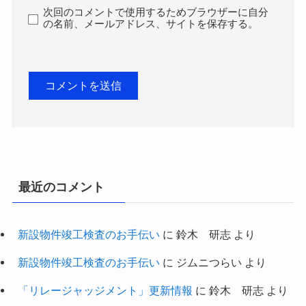
次回のコメントで使用するためブラウザーに自分
の名前、メールアドレス、サイトを保存する。
最近のコメント
新設物件竣工検査のお手伝い
に
鈴木 研志
より
新設物件竣工検査のお手伝い
に
ジムニつらい
より
「リレージャッジメント」更新情報
に
鈴木 研志
より