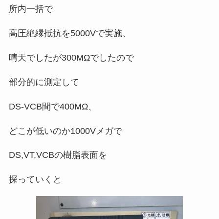
所内一括で
高圧絶縁抵抗を5000Vで実施、
晴天でしたが300MΩでしたので
部分的に測定して
DS-VCB間で400MΩ、
どこが低いのか1000Vメガで
DS,VT,VCBの樹脂表面を
探っていくと