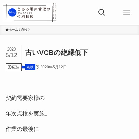
ホーム
点検
2020
古いVCBの絶縁低下
5/12
広告
2020年5月12日
点検
契約需要家様の
年次点検を実施。
作業の最後に