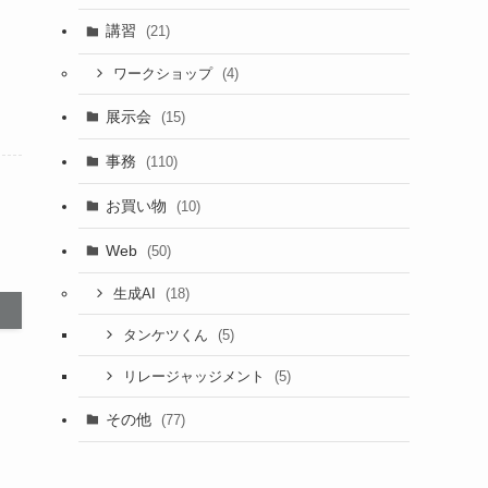
講習
(21)
(4)
ワークショップ
展示会
(15)
事務
(110)
お買い物
(10)
Web
(50)
(18)
生成AI
(5)
タンケツくん
(5)
リレージャッジメント
その他
(77)