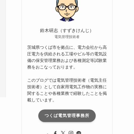
ブ
鈴木研志（すずきけんじ）
電気管理技術者
茨城県つくば市を拠点に、電力会社から高
圧電力を供給される工場やビル等の電気設
備の保安管理業務および各種測定等試験業
務をおこなっております。
このブログでは電気管理技術者（電気主任
技術者）として自家用電気工作物の実務に
関することや各種業務で経験したことを掲
載しています。
つくば電気管理事務所