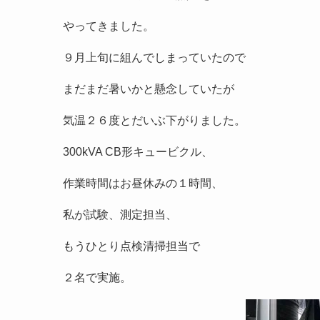
やってきました。
９月上旬に組んでしまっていたので
まだまだ暑いかと懸念していたが
気温２６度とだいぶ下がりました。
300kVA CB形キュービクル、
作業時間はお昼休みの１時間、
私が試験、測定担当、
もうひとり点検清掃担当で
２名で実施。