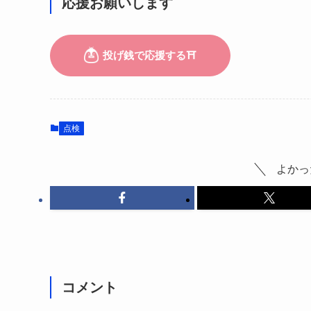
応援お願いします
点検
よかっ
コメント