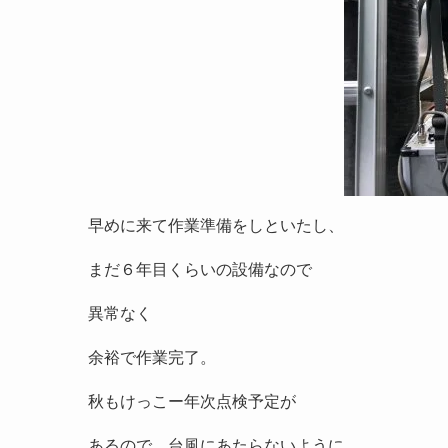
早めに来て作業準備をしといたし、
まだ６年目くらいの設備なので
異常なく
余裕で作業完了。
秋もけっこー年次点検予定が
あるので、台風にあたらないように