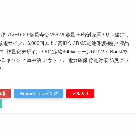
源 RIVER 2 6倍長寿命 256Wh容量 60分満充電 / リン酸鉄リ
電サイクル3,000回以上 / 高耐久 / BMS電池保護機能 / 液晶
/ 軽量化デザイン / AC(定格300W サージ600W X-Boostで
/ USB-C キャンプ 車中泊 アウトドア 電力確保 停電対策 防災グッ
)
市場
Yahooショッピング
メルカリ