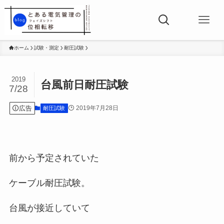
ホーム
試験・測定
耐圧試験
2019
台風前日耐圧試験
7/28
広告
2019年7月28日
耐圧試験
前から予定されていた
ケーブル耐圧試験。
台風が接近していて