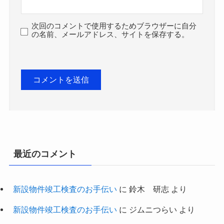
次回のコメントで使用するためブラウザーに自分
の名前、メールアドレス、サイトを保存する。
最近のコメント
新設物件竣工検査のお手伝い
に
鈴木 研志
より
新設物件竣工検査のお手伝い
に
ジムニつらい
より