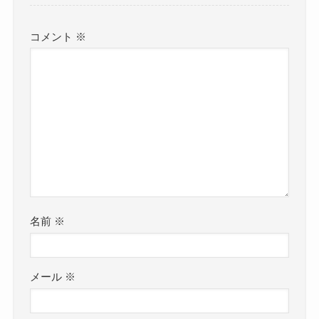
コメント
※
名前
※
メール
※