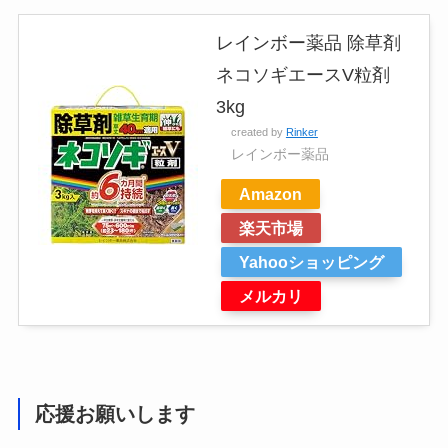
レインボー薬品 除草剤
ネコソギエースV粒剤
3kg
created by
Rinker
レインボー薬品
Amazon
楽天市場
Yahooショッピング
メルカリ
応援お願いします