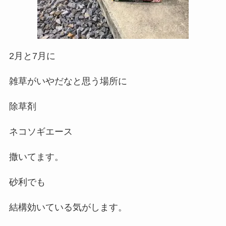
2月と7月に
雑草がいやだなと思う場所に
除草剤
ネコソギエース
撒いてます。
砂利でも
結構効いている気がします。