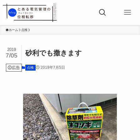
ホーム
点検
2019
砂利でも撒きます
7/05
広告
2019年7月5日
点検