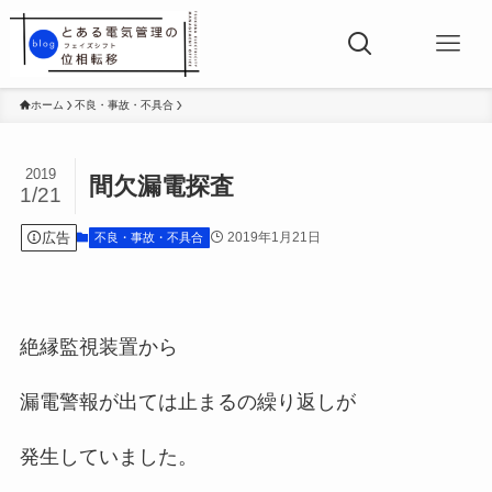
ホーム
不良・事故・不具合
2019
間欠漏電探査
1/21
広告
2019年1月21日
不良・事故・不具合
絶縁監視装置から
漏電警報が出ては止まるの繰り返しが
発生していました。