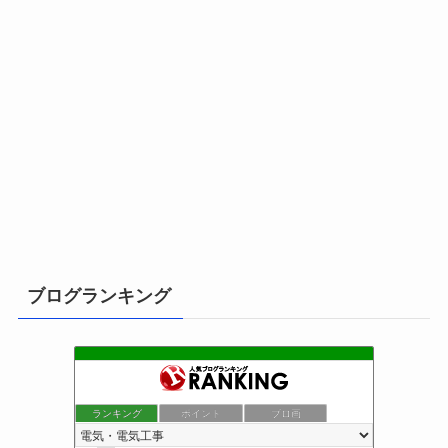
ブログランキング
ランキング
ポイント
ブロ画
小さな引越し屋と電気工事屋の奮闘記
1位
クリーンライフ始めまして
2位