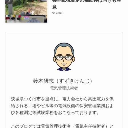
意
7309
鈴木研志（すずきけんじ）
電気管理技術者
茨城県つくば市を拠点に、電力会社から高圧電力を供
給される工場やビル等の電気設備の保安管理業務およ
び各種測定等試験業務をおこなっております。
このブログでは電気管理技術者（電気主任技術者）と