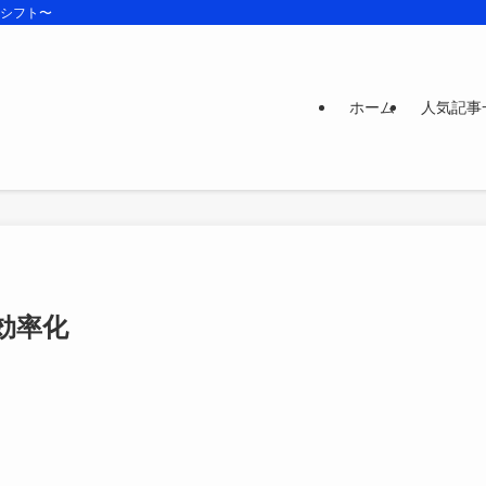
ズシフト〜
ホーム
人気記事
効率化