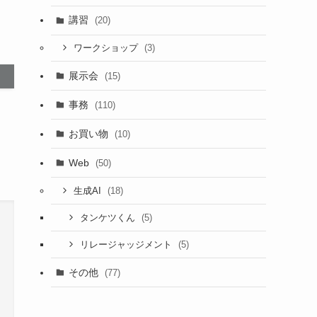
講習
(20)
(3)
ワークショップ
展示会
(15)
事務
(110)
お買い物
(10)
Web
(50)
(18)
生成AI
(5)
タンケツくん
(5)
リレージャッジメント
その他
(77)