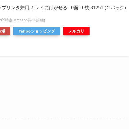
プリンタ兼用 キレイにはがせる 10面 10枚 31251 (２パック)
:56:09時点 Amazon調べ-
詳細)
市場
Yahooショッピング
メルカリ