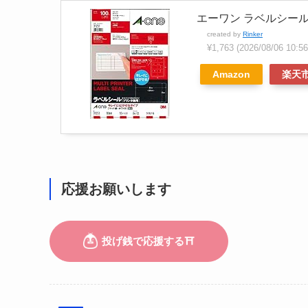
エーワン ラベルシール 
created by
Rinker
¥1,763
(2026/08/06 10
Amazon
楽天
応援お願いします