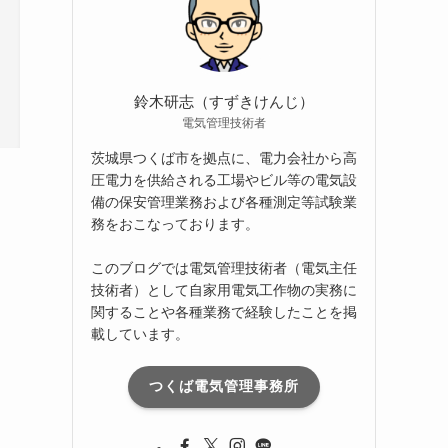
ブ
鈴木研志（すずきけんじ）
電気管理技術者
茨城県つくば市を拠点に、電力会社から高
圧電力を供給される工場やビル等の電気設
備の保安管理業務および各種測定等試験業
務をおこなっております。
このブログでは電気管理技術者（電気主任
技術者）として自家用電気工作物の実務に
関することや各種業務で経験したことを掲
載しています。
つくば電気管理事務所