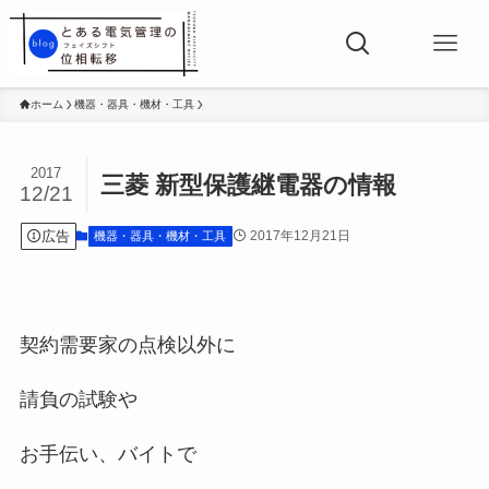
ホーム
機器・器具・機材・工具
2017
三菱 新型保護継電器の情報
12/21
広告
2017年12月21日
機器・器具・機材・工具
契約需要家の点検以外に
請負の試験や
お手伝い、バイトで