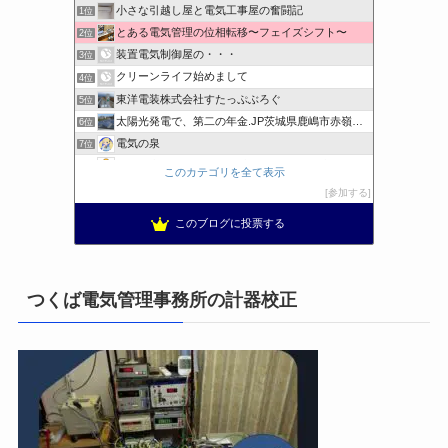
小さな引越し屋と電気工事屋の奮闘記
1位
とある電気管理の位相転移〜フェイズシフト〜
2位
装置電気制御屋の・・・
3位
クリーンライフ始めまして
4位
東洋電装株式会社すたっぷぶろぐ
5位
太陽光発電で、第二の年金.JP茨城県鹿嶋市赤嶺電研企画ブログ
6位
電気の泉
7位
電気工事ナビ 総合電気工事サイト 電気工事を徹底解説
8位
このカテゴリを全て表示
工学の資格jp〜ゴールド〜
9位
参加する
日置空調 | エアコン取付 鹿児島 | 鹿児島のエアコン工事
10位
このブログに投票する
まぁ、ちゃんと仕事ができればいいな
11位
小林消防設備〜経営学修士 全類消防設備士 福岡県豊前市〜
12位
エンジニアリング日記
13位
つくば電気管理事務所の計器校正
私の電気主任技術者実務記事＋電気プチ動画
14位
橋口電工スタッフブログ
15位