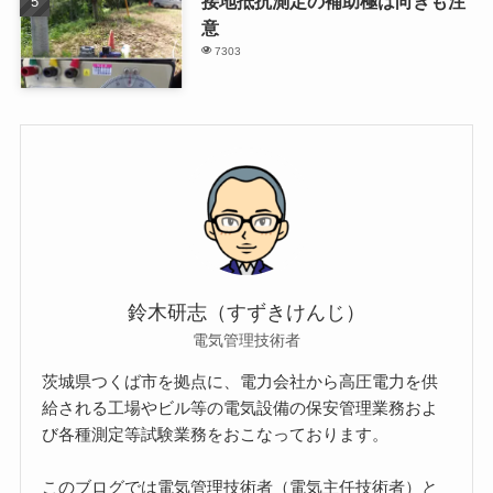
接地抵抗測定の補助極は向きも注
意
7303
鈴木研志（すずきけんじ）
電気管理技術者
茨城県つくば市を拠点に、電力会社から高圧電力を供
給される工場やビル等の電気設備の保安管理業務およ
び各種測定等試験業務をおこなっております。
このブログでは電気管理技術者（電気主任技術者）と