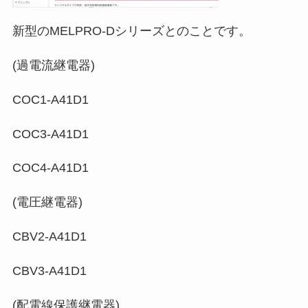
新型のMELPRO-Dシリーズとのことです。
(過電流継電器)
COC1‐A41D1
COC3‐A41D1
COC4‐A41D1
(電圧継電器)
CBV2‐A41D1
CBV3‐A41D1
(配電線保護継電器)