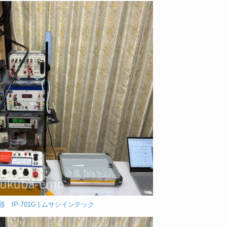
IP-701G | ムサシインテック