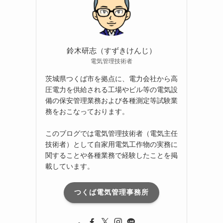
ブ
鈴木研志（すずきけんじ）
電気管理技術者
茨城県つくば市を拠点に、電力会社から高
圧電力を供給される工場やビル等の電気設
備の保安管理業務および各種測定等試験業
務をおこなっております。
このブログでは電気管理技術者（電気主任
技術者）として自家用電気工作物の実務に
関することや各種業務で経験したことを掲
載しています。
つくば電気管理事務所