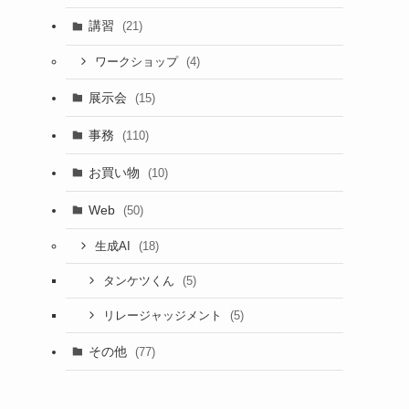
講習
(21)
(4)
ワークショップ
展示会
(15)
事務
(110)
お買い物
(10)
Web
(50)
(18)
生成AI
(5)
タンケツくん
(5)
リレージャッジメント
その他
(77)