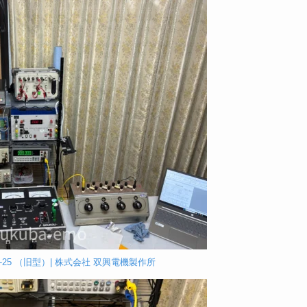
-25 （旧型）| 株式会社 双興電機製作所