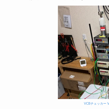
VCBチェッカー V