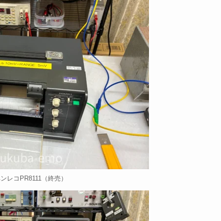
i ペンレコPR8111（終売）