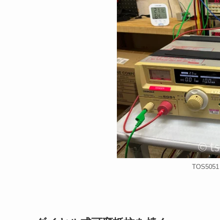
TOS50