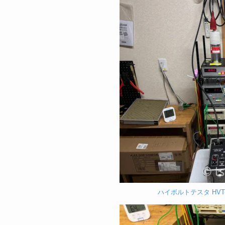
ハイボルトテスタ HVT