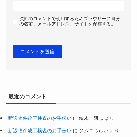
次回のコメントで使用するためブラウザーに自分
の名前、メールアドレス、サイトを保存する。
最近のコメント
新設物件竣工検査のお手伝い
に
鈴木 研志
より
新設物件竣工検査のお手伝い
に
ジムニつらい
より