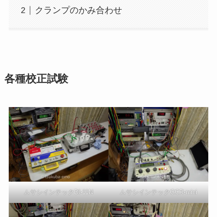
クランプのかみ合わせ
各種校正試験
ムサシインテックDI-11N
ムサシインテックGCR-mini