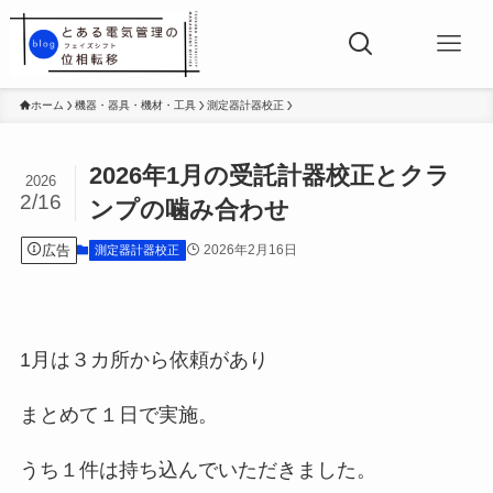
ホーム
機器・器具・機材・工具
測定器計器校正
2026年1月の受託計器校正とクラ
2026
2/16
ンプの噛み合わせ
広告
2026年2月16日
測定器計器校正
1月は３カ所から依頼があり
まとめて１日で実施。
うち１件は持ち込んでいただきました。