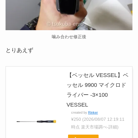
噛み合わせ修正後
とりあえず
【ベッセル VESSEL】ベ
ッセル 9900 マイクロド
ライバー -3×100
VESSEL
created by
Rinker
¥250
(2026/08/07 12:19:11
時点 楽天市場調べ-
詳細)