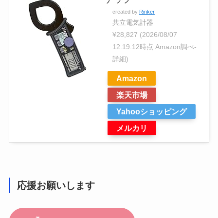
created by
Rinker
共立電気計器
¥28,827
(2026/08/07
12:19:12時点 Amazon調べ-
詳細)
Amazon
楽天市場
Yahooショッピング
メルカリ
応援お願いします