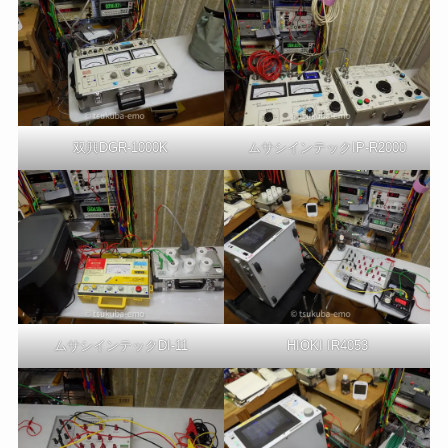
双興DGR-1000K
ムサシインテックIP-R2000
ムサシインテックDI-11
HIOKI IR4053