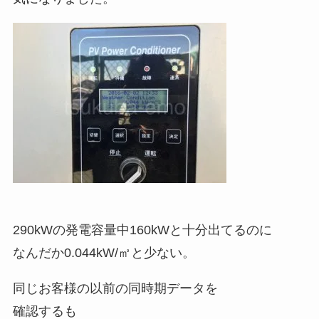
290kWの発電容量中160kWと十分出てるのに
なんだか0.044kW/㎡と少ない。
同じお客様の以前の同時期データを
確認するも