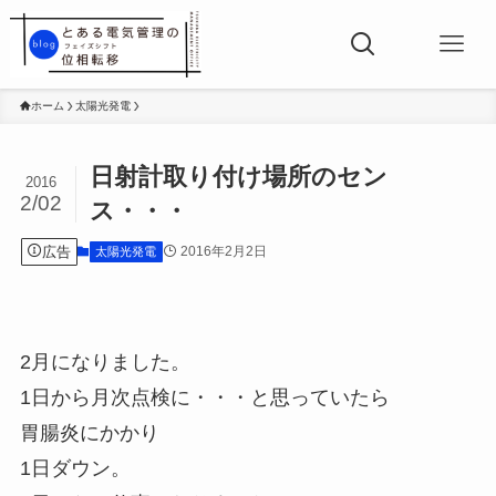
ホーム
太陽光発電
日射計取り付け場所のセン
2016
2/02
ス・・・
広告
2016年2月2日
太陽光発電
2月になりました。
1日から月次点検に・・・と思っていたら
胃腸炎にかかり
1日ダウン。