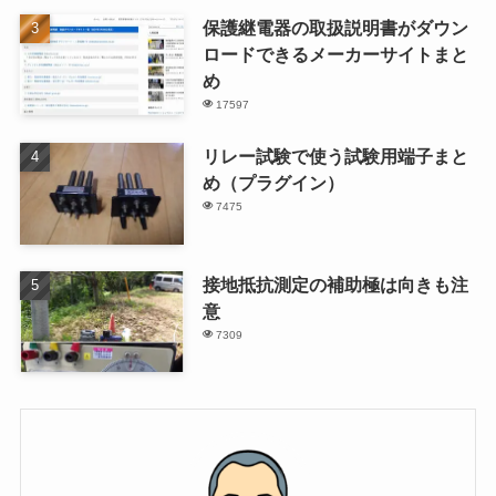
保護継電器の取扱説明書がダウン
ロードできるメーカーサイトまと
め
17597
リレー試験で使う試験用端子まと
め（プラグイン）
7475
接地抵抗測定の補助極は向きも注
意
7309