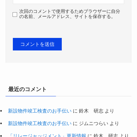
次回のコメントで使用するためブラウザーに自分
の名前、メールアドレス、サイトを保存する。
最近のコメント
新設物件竣工検査のお手伝い
に
鈴木 研志
より
新設物件竣工検査のお手伝い
に
ジムニつらい
より
「リレージャッジメント」更新情報
に
鈴木 研志
より