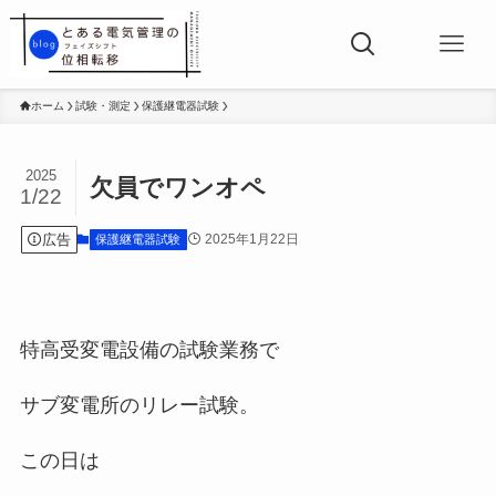
ホーム
試験・測定
保護継電器試験
2025
欠員でワンオペ
1/22
広告
2025年1月22日
保護継電器試験
特高受変電設備の試験業務で
サブ変電所のリレー試験。
この日は