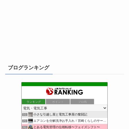
ブログランキング
ランキング
ポイント
ブロ画
小さな引越し屋と電気工事屋の奮闘記
1位
エアコンを分解洗浄お手入れ！宮崎くらしのサービス
2位
とある電気管理の位相転移〜フェイズシフト〜
3位