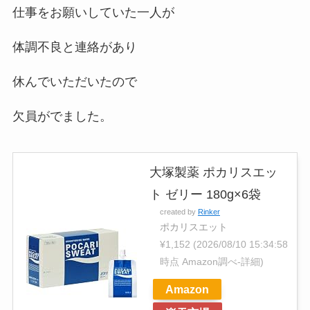
仕事をお願いしていた一人が
体調不良と連絡があり
休んでいただいたので
欠員がでました。
大塚製薬 ポカリスエッ
ト ゼリー 180g×6袋
created by
Rinker
ポカリスエット
¥1,152
(2026/08/10 15:34:58
時点 Amazon調べ-
詳細)
Amazon