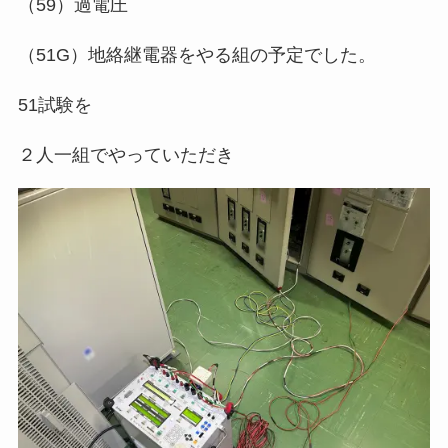
（59）過電圧
（51G）地絡継電器をやる組の予定でした。
51試験を
２人一組でやっていただき