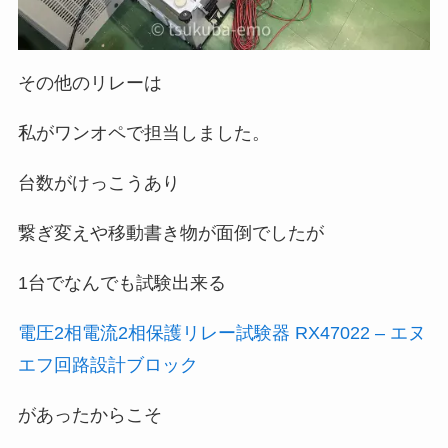
その他のリレーは
私がワンオペで担当しました。
台数がけっこうあり
繋ぎ変えや移動書き物が面倒でしたが
1台でなんでも試験出来る
電圧2相電流2相保護リレー試験器 RX47022 – エヌ
エフ回路設計ブロック
があったからこそ