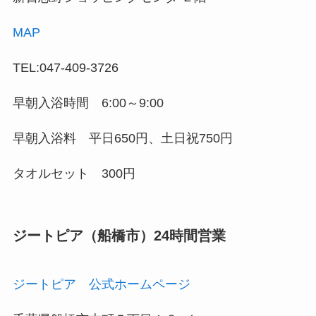
MAP
TEL:047-409-3726
早朝入浴時間 6:00～9:00
早朝入浴料 平日650円、土日祝750円
タオルセット 300円
ジートピア（船橋市）24時間営業
ジートピア 公式ホームページ