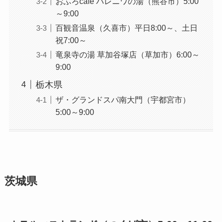
おふろcafé ハレニワの湯（熊谷市）5:00
～9:00
百観音温泉（久喜市）平日8:00～、土日
祝7:00～
竜泉寺の湯 草加谷塚店（草加市）6:00～
9:00
栃木県
ザ・グランドスパ南大門（宇都宮市）
5:00～9:00
茨城県