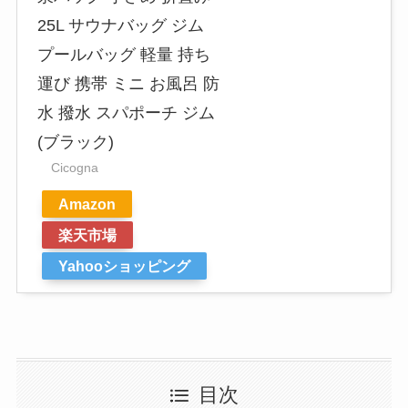
25L サウナバッグ ジム
プールバッグ 軽量 持ち
運び 携帯 ミニ お風呂 防
水 撥水 スパポーチ ジム
(ブラック)
Cicogna
Amazon
楽天市場
Yahooショッピング
目次