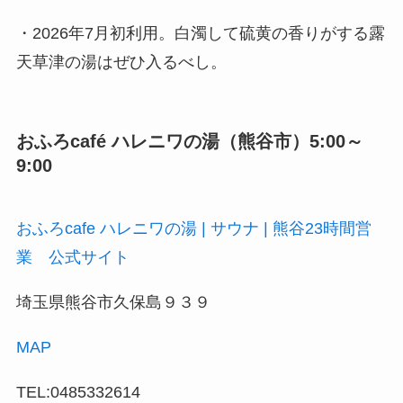
・2026年7月初利用。白濁して硫黄の香りがする露
天草津の湯はぜひ入るべし。
おふろcafé ハレニワの湯（熊谷市）5:00～
9:00
おふろcafe ハレニワの湯 | サウナ | 熊谷23時間営
業 公式サイト
埼玉県熊谷市久保島９３９
MAP
TEL:0485332614