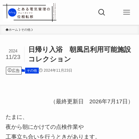
ホーム
その他
日帰り入浴 朝風呂利用可能施設
2024
11/23
コレクション
広告
2024年11月23日
その他
（最終更新日 2026年7月17日）
たまに、
夜から朝にかけての点検作業や
工事立ち合いを行うときがあります。