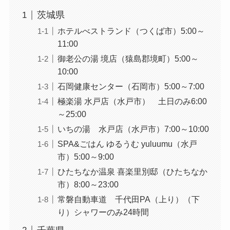
茨城県
ホテルべストランド（つくば市）5:00～
11:00
御老公の湯 境店（猿島郡境町）5:00～
10:00
石岡健康センター（石岡市）5:00～7:00
極楽湯 水戸店（水戸市） 土日のみ6:00
～25:00
いちの湯 水戸店（水戸市）7:00～10:00
SPA&ごはん ゆるうむ yuluumu（水戸
市）5:00～9:00
ひたちなか温泉 喜楽里別邸（ひたちなか
市）8:00～23:00
常磐自動車道 千代田PA（上り）（下
り）シャワーのみ24時間